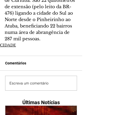
de Curitiba. São 22 quilômetros 
de extensão (pelo leito da BR-
476) ligando a cidade do Sul ao 
Norte desde o Pinheirinho ao 
Atuba, beneficiando 22 bairros 
numa área de abrangência de 
287 mil pessoas.
CIDADE
Comentários
Escreva um comentário
Últimas Notícias