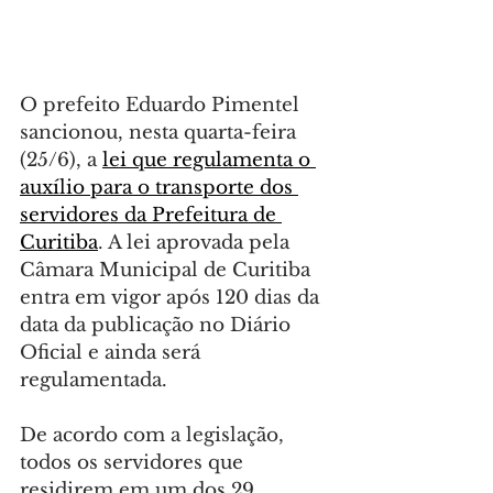
O prefeito Eduardo Pimentel 
sancionou, nesta quarta-feira 
(25/6), a 
lei que regulamenta o 
auxílio para o transporte dos 
servidores da Prefeitura de 
Curitiba
. A lei aprovada pela 
Câmara Municipal de Curitiba 
entra em vigor após 120 dias da 
data da publicação no Diário 
Oficial e ainda será 
regulamentada.
De acordo com a legislação, 
todos os servidores que 
residirem em um dos 29 