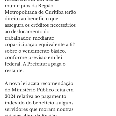
municípios da Região 
Metropolitana de Curitiba terão 
direito ao benefício que 
assegura os créditos necessários 
ao deslocamento do 
trabalhador, mediante 
coparticipação equivalente a 6% 
sobre o vencimento básico, 
conforme previsto em lei 
federal. A Prefeitura paga o 
restante.
A nova lei acata recomendação 
do Ministério Público feita em 
2024 relativa ao pagamento 
indevido do benefício a alguns 
servidores que moram noutras 
cidades além da Região 