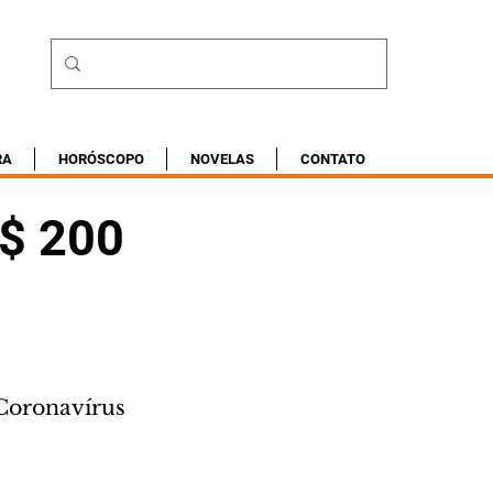
RA
HORÓSCOPO
NOVELAS
CONTATO
R$ 200
 Coronavírus