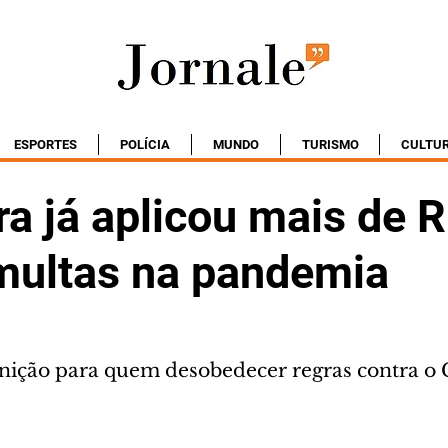
ESPORTES
POLÍCIA
MUNDO
TURISMO
CULTU
ra já aplicou mais de 
multas na pandemia
nição para quem desobedecer regras contra o