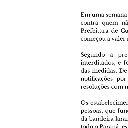
Em uma semana ap
contra quem nã
Prefeitura de Cu
começou a valer n
Segundo a pref
interditados, e 
das medidas. De
notificações por
resoluções com m
Os estabelecime
pessoas, que fun
da bandeira lara
todo o Paraná, es