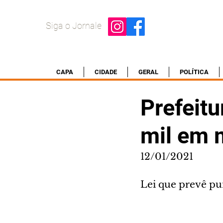
Siga o Jornale
CAPA
CIDADE
GERAL
POLÍTICA
Prefeitu
mil em 
12/01/2021
Lei que prevê pu