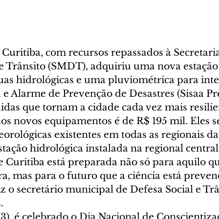
 Curitiba, com recursos repassados à Secretari
 e Trânsito (SMDT), adquiriu uma nova estação
uas hidrológicas e uma pluviométrica para inte
 e Alarme de Prevenção de Desastres (Sisaa Pre
idas que tornam a cidade cada vez mais resilie
os novos equipamentos é de R$ 195 mil. Eles 
orológicas existentes em todas as regionais da
ção hidrológica instalada na regional central 
e Curitiba está preparada não só para aquilo qu
a, mas para o futuro que a ciência está preven
iz o secretário municipal de Defesa Social e Trâ
.
3), é celebrado o Dia Nacional de Conscientiza