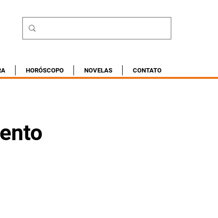
RA
HORÓSCOPO
NOVELAS
CONTATO
ento