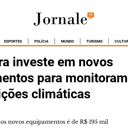
ESPORTES
POLÍCIA
MUNDO
TURISMO
CULTU
ura investe em novos
entos para monitoram
ições climáticas
os novos equipamentos é de R$ 195 mil