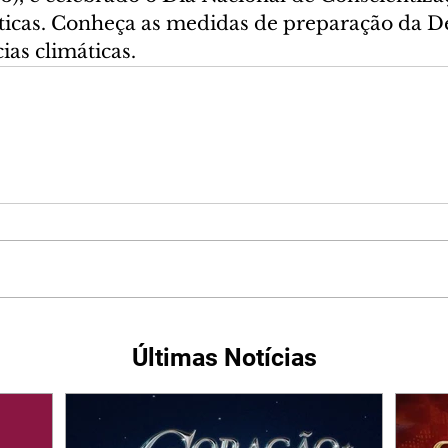
cas. Conheça as medidas de preparação da Def
as climáticas.
Últimas Notícias