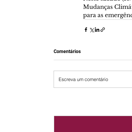
Mudanças Climáti
para as emergênci
Comentários
Escreva um comentário