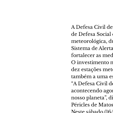
A Defesa Civil de
de Defesa Social
meteorológica, d
Sistema de Alerta
fortalecer as med
O investimento n
dez estações mete
também a uma esta
“A Defesa Civil d
acontecendo agor
nosso planeta”, d
Péricles de Matos
Neste sábado (16/