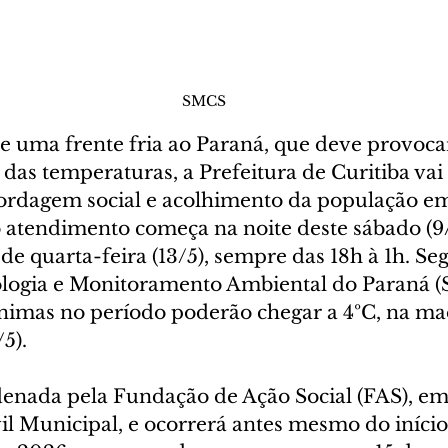
SMCS
 uma frente fria ao Paraná, que deve provoca
as temperaturas, a Prefeitura de Curitiba vai i
bordagem social e acolhimento da população em
o atendimento começa na noite deste sábado (9/
e quarta-feira (13/5), sempre das 18h à 1h. Se
logia e Monitoramento Ambiental do Paraná (S
nimas no período poderão chegar a 4ºC, na ma
5).
denada pela Fundação de Ação Social (FAS), em
l Municipal, e ocorrerá antes mesmo do início 