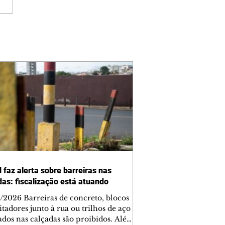
 faz alerta sobre barreiras nas
das: fiscalização está atuando
/2026 Barreiras de concreto, blocos
tadores junto à rua ou trilhos de aço
lados nas calçadas são proibidos. Além