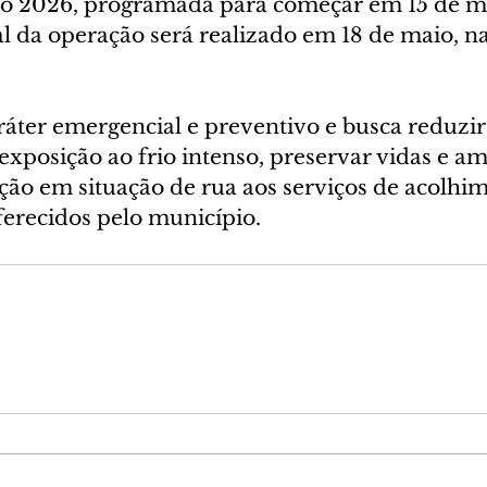
o 2026, programada para começar em 15 de ma
l da operação será realizado em 18 de maio, na
áter emergencial e preventivo e busca reduzir 
xposição ao frio intenso, preservar vidas e am
ção em situação de rua aos serviços de acolhim
ferecidos pelo município.