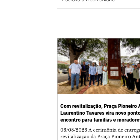
Com revitalização, Praça Pioneiro 
Laurentino Tavares vira novo pont
encontro para famílias e moradore
Jardim Liberdade
06/08/2026 A cerimônia de entreg
revitalização da Praça Pioneiro An