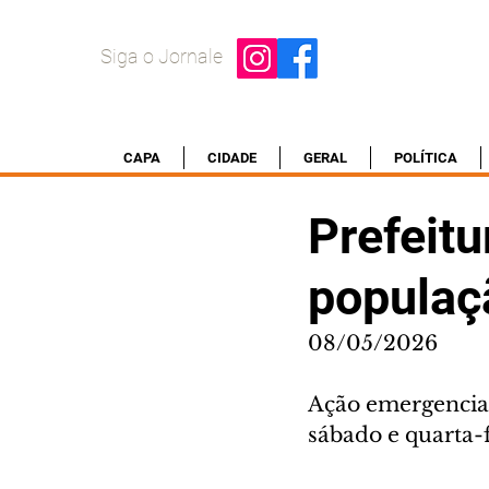
Siga o Jornale
CAPA
CIDADE
GERAL
POLÍTICA
Prefeitu
populaç
08/05/2026
Ação emergencial
sábado e quarta-