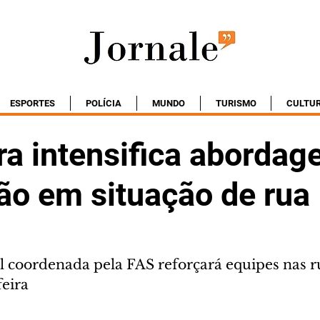
ESPORTES
POLÍCIA
MUNDO
TURISMO
CULTU
ra intensifica abordag
ão em situação de rua
 coordenada pela FAS reforçará equipes nas ru
feira