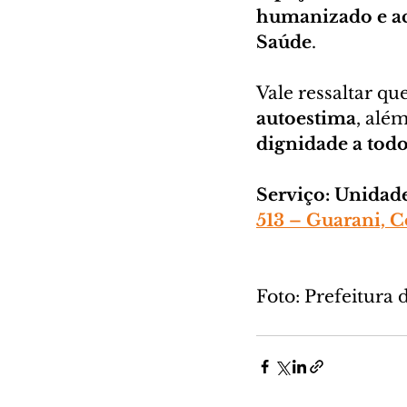
humanizado e ac
Saúde
.
Vale ressaltar qu
autoestima
, além
dignidade a tod
Serviço:
Unidade
513 – Guarani, 
Foto: Prefeitura