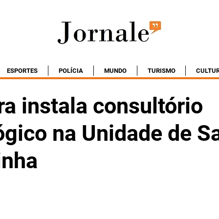
ESPORTES
POLÍCIA
MUNDO
TURISMO
CULTU
ra instala consultório
ógico na Unidade de S
inha