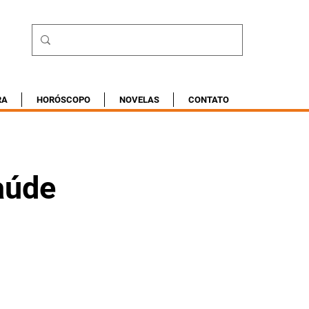
RA
HORÓSCOPO
NOVELAS
CONTATO
aúde