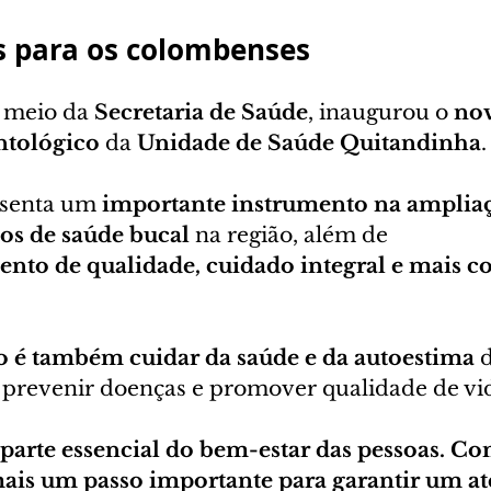
s para os colombenses
r meio da 
Secretaria de Saúde
, inaugurou o 
no
ntológico
 da 
Unidade de Saúde Quitandinha
.
esenta um 
importante instrumento na ampliaç
ços de saúde bucal
 na região, além de 
nto de qualidade, cuidado integral e mais co
o é também cuidar da saúde e da autoestima
 
 prevenir doenças e promover qualidade de vi
 parte essencial do bem-estar das pessoas. Co
ais um passo importante para garantir um a