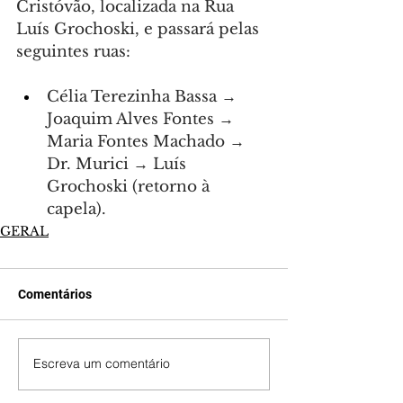
Cristóvão, localizada na Rua 
Luís Grochoski, e passará pelas 
seguintes ruas:
Célia Terezinha Bassa → 
Joaquim Alves Fontes → 
Maria Fontes Machado → 
Dr. Murici → Luís 
Grochoski (retorno à 
capela).
GERAL
Comentários
Escreva um comentário