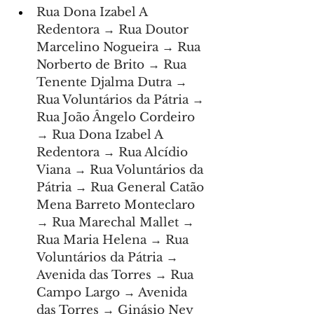
Rua Dona Izabel A 
Redentora → Rua Doutor 
Marcelino Nogueira → Rua 
Norberto de Brito → Rua 
Tenente Djalma Dutra → 
Rua Voluntários da Pátria → 
Rua João Ângelo Cordeiro 
→ Rua Dona Izabel A 
Redentora → Rua Alcídio 
Viana → Rua Voluntários da 
Pátria → Rua General Catão 
Mena Barreto Monteclaro 
→ Rua Marechal Mallet → 
Rua Maria Helena → Rua 
Voluntários da Pátria → 
Avenida das Torres → Rua 
Campo Largo → Avenida 
das Torres → Ginásio Ney 