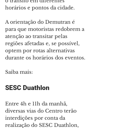
o trânsito em diferentes 
horários e pontos da cidade.
A orientação do Demutran é 
para que motoristas redobrem a 
atenção ao transitar pelas 
regiões afetadas e, se possível, 
optem por rotas alternativas 
durante os horários dos eventos.
Saiba mais:
SESC Duathlon
Entre 4h e 11h da manhã, 
diversas vias do Centro terão 
interdições por conta da 
realização do SESC Duathlon, 