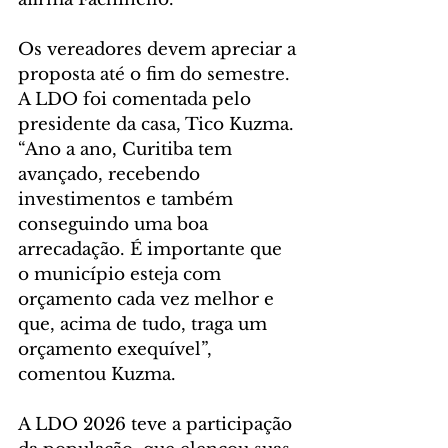
Os vereadores devem apreciar a 
proposta até o fim do semestre. 
A LDO foi comentada pelo 
presidente da casa, Tico Kuzma. 
“Ano a ano, Curitiba tem 
avançado, recebendo 
investimentos e também 
conseguindo uma boa 
arrecadação. É importante que 
o município esteja com 
orçamento cada vez melhor e 
que, acima de tudo, traga um 
orçamento exequível”, 
comentou Kuzma.
A LDO 2026 teve a participação 