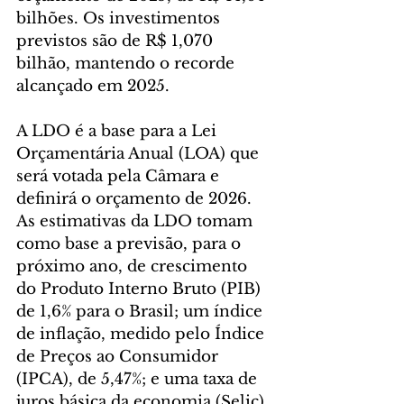
bilhões. Os investimentos 
previstos são de R$ 1,070 
bilhão, mantendo o recorde 
alcançado em 2025.
A LDO é a base para a Lei 
Orçamentária Anual (LOA) que 
será votada pela Câmara e 
definirá o orçamento de 2026. 
As estimativas da LDO tomam 
como base a previsão, para o 
próximo ano, de crescimento 
do Produto Interno Bruto (PIB) 
de 1,6% para o Brasil; um índice 
de inflação, medido pelo Índice 
de Preços ao Consumidor 
(IPCA), de 5,47%; e uma taxa de 
juros básica da economia (Selic) 