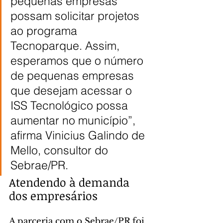
pequenas empresas 
possam solicitar projetos 
ao programa 
Tecnoparque. Assim, 
esperamos que o número 
de pequenas empresas 
que desejam acessar o 
ISS Tecnológico possa 
aumentar no município”, 
afirma Vinicius Galindo de 
Mello, consultor do 
Sebrae/PR.
Atendendo à demanda 
dos empresários
A parceria com o Sebrae/PR foi 