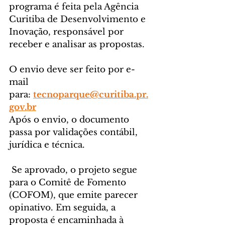
programa é feita pela Agência 
Curitiba de Desenvolvimento e 
Inovação, responsável por 
receber e analisar as propostas.
O envio deve ser feito por e-
mail 
para: 
tecnoparque@curitiba.pr.
gov.br
Após o envio, o documento 
passa por validações contábil, 
jurídica e técnica.
 Se aprovado, o projeto segue 
para o Comitê de Fomento 
(COFOM), que emite parecer 
opinativo. Em seguida, a 
proposta é encaminhada à 