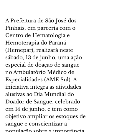
A Prefeitura de São José dos 
Pinhais, em parceria com o 
Centro de Hematologia e 
Hemoterapia do Paraná 
(Hemepar), realizará neste 
sábado, 13 de junho, uma ação 
especial de doação de sangue 
no Ambulatório Médico de 
Especialidades (AME Sul). A 
iniciativa integra as atividades 
alusivas ao Dia Mundial do 
Doador de Sangue, celebrado 
em 14 de junho, e tem como 
objetivo ampliar os estoques de 
sangue e conscientizar a 
população sobre a importância 