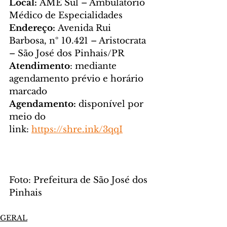
Local:
 AME Sul – Ambulatório 
Médico de Especialidades
Endereço:
 Avenida Rui 
Barbosa, nº 10.421 – Aristocrata 
– São José dos Pinhais/PR
Atendimento
: mediante 
agendamento prévio e horário 
marcado
Agendamento:
 disponível por 
meio do 
link: 
https://shre.ink/3qqI
Foto: Prefeitura de São José dos 
Pinhais
GERAL