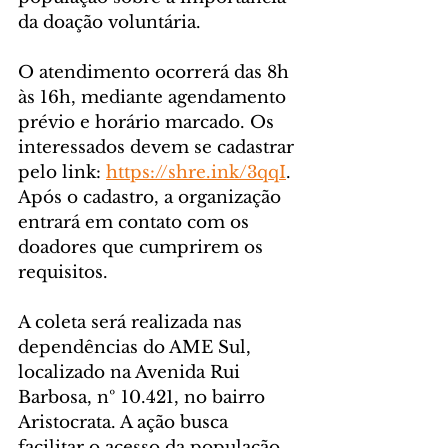
da doação voluntária.
O atendimento ocorrerá das 8h 
às 16h, mediante agendamento 
prévio e horário marcado. Os 
interessados devem se cadastrar 
pelo link: 
https://shre.ink/3qqI
. 
Após o cadastro, a organização 
entrará em contato com os 
doadores que cumprirem os 
requisitos.
A coleta será realizada nas 
dependências do AME Sul, 
localizado na Avenida Rui 
Barbosa, nº 10.421, no bairro 
Aristocrata. A ação busca 
facilitar o acesso da população 