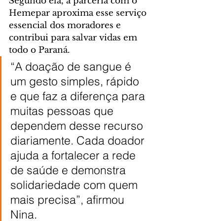
Segundo ela, a parceria com o 
Hemepar aproxima esse serviço 
essencial dos moradores e 
contribui para salvar vidas em 
todo o Paraná.
“A doação de sangue é 
um gesto simples, rápido 
e que faz a diferença para 
muitas pessoas que 
dependem desse recurso 
diariamente. Cada doador 
ajuda a fortalecer a rede 
de saúde e demonstra 
solidariedade com quem 
mais precisa”, afirmou 
Nina.