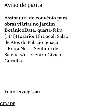
Aviso de pauta
Assinatura de convênio para 
obras viárias no Jardim 
BotânicoData:
 quarta-feira 
(14/1)
Horário:
 11h
Local: 
Salão 
de Atos do Palácio Iguaçu 
- Praça Nossa Senhora de 
Salette s/n - Centro Cívico, 
Curitiba
Foto: Divulgação
CIDADE