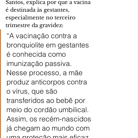
Santos, explica por que a vacina 
é destinada às gestantes, 
especialmente no terceiro 
trimestre da gravidez:
“A vacinação contra a 
bronquiolite em gestantes 
é conhecida como 
imunização passiva. 
Nesse processo, a mãe 
produz anticorpos contra 
o vírus, que são 
transferidos ao bebê por 
meio do cordão umbilical. 
Assim, os recém-nascidos 
já chegam ao mundo com 
uma proteção mais eficaz 