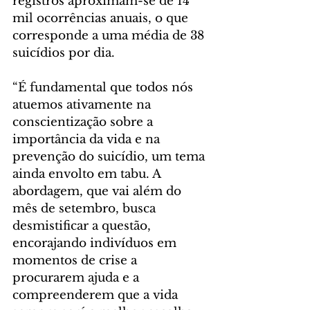
registros aproximam-se de 14 
mil ocorrências anuais, o que 
corresponde a uma média de 38 
suicídios por dia.
“É fundamental que todos nós 
atuemos ativamente na 
conscientização sobre a 
importância da vida e na 
prevenção do suicídio, um tema 
ainda envolto em tabu. A 
abordagem, que vai além do 
mês de setembro, busca 
desmistificar a questão, 
encorajando indivíduos em 
momentos de crise a 
procurarem ajuda e a 
compreenderem que a vida 