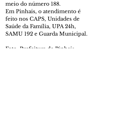
meio do número 188.
Em Pinhais, o atendimento é 
feito nos CAPS, Unidades de 
Saúde da Família, UPA 24h, 
SAMU 192 e Guarda Municipal.
Foto: Prefeitura de Pinhais
GERAL
Comentários
Escreva um comentário