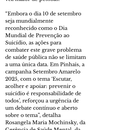
“Embora o dia 10 de setembro 
seja mundialmente 
reconhecido como o Dia 
Mundial de Prevenção ao 
Suicídio, as ações para 
combater este grave problema 
de saúde pública não se limitam 
a uma única data. Em Pinhais, a 
campanha Setembro Amarelo 
2025, com o tema ‘Escutar, 
acolher e apoiar: prevenir o 
suicídio é responsabilidade de 
todos’, reforçou a urgência de 
um debate contínuo e aberto 
sobre o tema”, detalha 
Rosangela Maria Mochinsky, da 
Gerência de Saúde Mental, da 