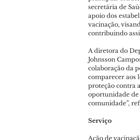
secretária de Sa
apoio dos estabe
vacinação, visan
contribuindo assi
A diretora do De
Johnsson Campos 
colaboração da p
comparecer aos lo
proteção contra 
oportunidade de s
comunidade”, ref
Serviço
Ação de vacinaçã