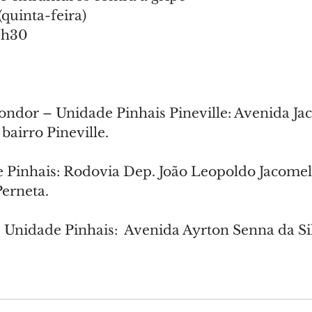
(quinta-feira)
19h30
dor – Unidade Pinhais Pineville: Avenida Jac
airro Pineville.
Pinhais: Rodovia Dep. João Leopoldo Jacomel,
Perneta.
 Unidade Pinhais:  Avenida Ayrton Senna da Sil