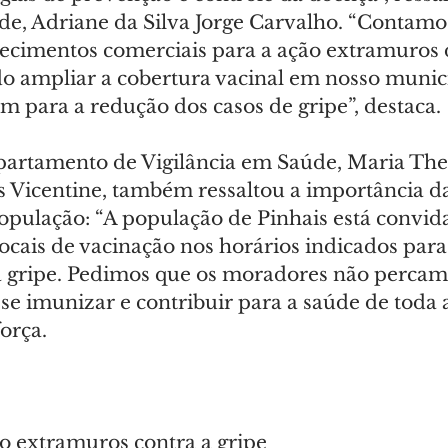
úde, Adriane da Silva Jorge Carvalho. “Contamo
lecimentos comerciais para a ação extramuros 
do ampliar a cobertura vacinal em nosso munic
m para a redução dos casos de gripe”, destaca.
partamento de Vigilância em Saúde, Maria The
Vicentine, também ressaltou a importância da
opulação: “A população de Pinhais está convid
cais de vacinação nos horários indicados para 
a gripe. Pedimos que os moradores não percam 
e imunizar e contribuir para a saúde de toda 
orça.
o extramuros contra a gripe