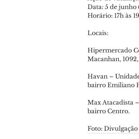
Data: 5 de junho 
Horário: 17h às 
Locais:
Hipermercado Con
Macanhan, 1092, b
Havan – Unidade 
bairro Emiliano 
Max Atacadista –
bairro Centro.
Foto: Divulgação