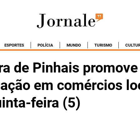
ESPORTES
POLÍCIA
MUNDO
TURISMO
CULTU
ura de Pinhais promove
nação em comércios lo
inta-feira (5)