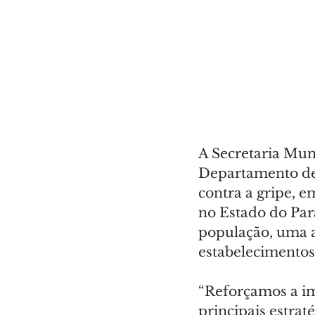
A Secretaria Mun
Departamento de 
contra a gripe, e
no Estado do Para
população, uma a
estabelecimentos 
“Reforçamos a im
principais estrat