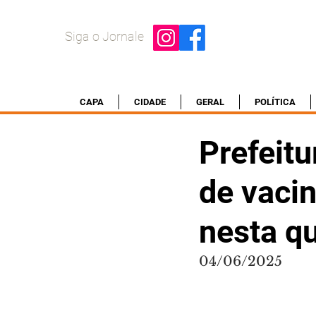
Siga o Jornale
CAPA
CIDADE
GERAL
POLÍTICA
Prefeit
de vaci
nesta qu
04/06/2025