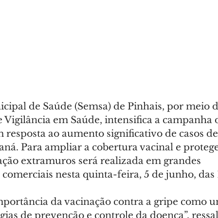
icipal de Saúde (Semsa) de Pinhais, por meio d
Vigilância em Saúde, intensifica a campanha 
m resposta ao aumento significativo de casos de
ná. Para ampliar a cobertura vacinal e protege
ção extramuros será realizada em grandes 
comerciais nesta quinta-feira, 5 de junho, das 
portância da vacinação contra a gripe como u
égias de prevenção e controle da doença”, ressal