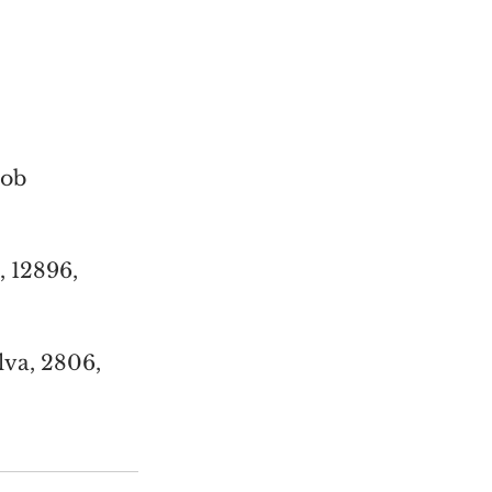
ob 
 12896, 
va, 2806, 