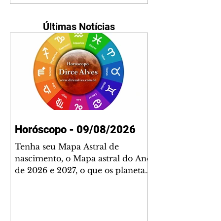
Últimas Notícias
Horóscopo - 09/08/2026
Tenha seu Mapa Astral de
nascimento, o Mapa astral do Ano
de 2026 e 2027, o que os planetas
indicam para o seu: Trabalho,
Amor, Dinheiro, Saúde e Família.
Estudo com 35 páginas. Adquira
já através da nossa loja virtual ou