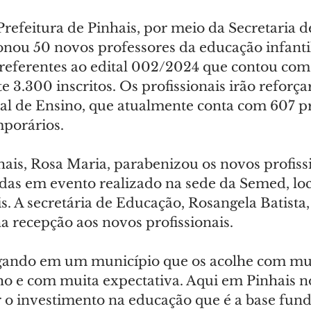
Prefeitura de Pinhais, por meio da Secretaria 
onou 50 novos professores da educação infantil
 referentes ao edital 002/2024 que contou com
3.300 inscritos. Os profissionais irão reforça
l de Ensino, que atualmente conta com 607 pr
mporários.
hais, Rosa Maria, parabenizou os novos profissi
das em evento realizado na sede da Semed, loc
s. A secretária de Educação, Rosangela Batist
a recepção aos novos profissionais.
gando em um município que os acolhe com muit
o e com muita expectativa. Aqui em Pinhais n
 o investimento na educação que é a base fun