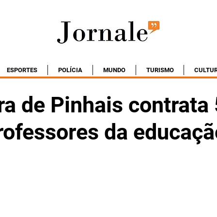
ESPORTES
POLÍCIA
MUNDO
TURISMO
CULTU
ra de Pinhais contrata
rofessores da educaçã