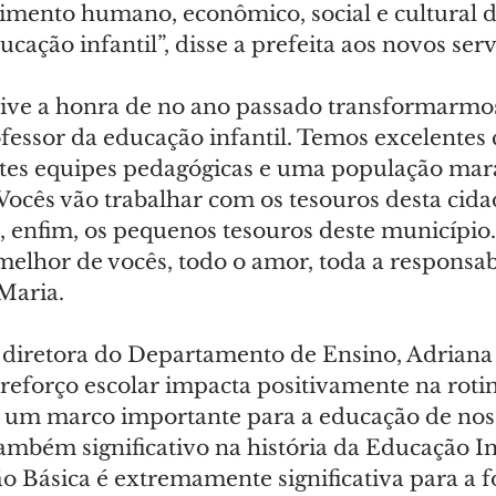
imento humano, econômico, social e cultural 
ucação infantil”, disse a prefeita aos novos ser
tive a honra de no ano passado transformarmos
essor da educação infantil. Temos excelentes 
ntes equipes pedagógicas e uma população mara
ocês vão trabalhar com os tesouros desta cida
os, enfim, os pequenos tesouros deste município
elhor de vocês, todo o amor, toda a responsabi
Maria.
diretora do Departamento de Ensino, Adriana
reforço escolar impacta positivamente na rotin
é um marco importante para a educação de nos
mbém significativo na história da Educação Inf
o Básica é extremamente significativa para a 