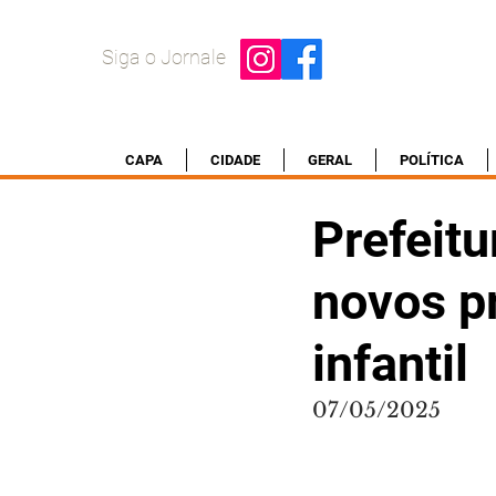
Siga o Jornale
CAPA
CIDADE
GERAL
POLÍTICA
Prefeitu
novos p
infantil
07/05/2025