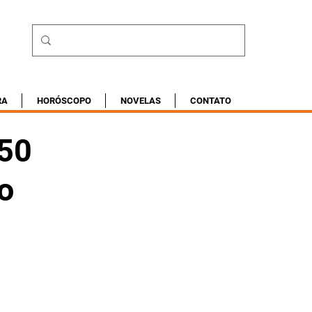
RA
HORÓSCOPO
NOVELAS
CONTATO
 50
o