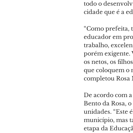
todo o desenvolv
cidade que é a ed
“Como prefeita, 
educador em prof
trabalho, excele
porém exigente. V
os netos, os filh
que coloquem o m
completou Rosa 
De acordo com a 
Bento da Rosa, o 
unidades. “Este 
município, mas ta
etapa da Educaçã