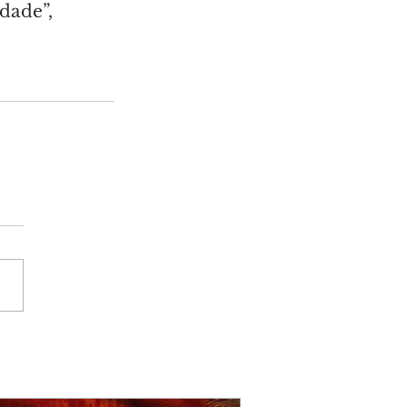
dade”, 