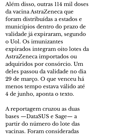
Além disso, outras 114 mil doses 
da vacina AstraZeneca que 
foram distribuídas a estados e 
municípios dentro do prazo de 
validade já expiraram, segundo 
o Uol. Os imunizantes 
expirados integram oito lotes da 
AstraZeneca importados ou 
adquiridos por consórcio. Um 
deles passou da validade no dia 
29 de março. O que venceu há 
menos tempo estava válido até 
4 de junho, aponta o texto.
A reportagem cruzou as duas 
bases —DataSUS e Sage— a 
partir do número do lote das 
vacinas. Foram consideradas 