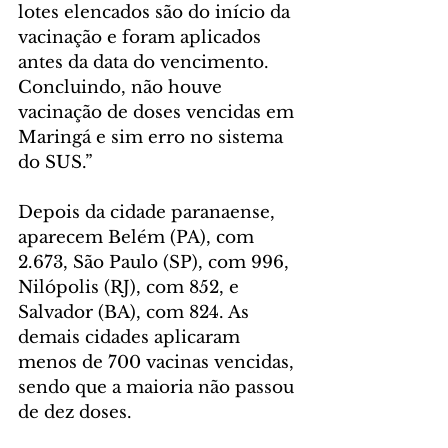
lotes elencados são do início da 
vacinação e foram aplicados 
antes da data do vencimento. 
Concluindo, não houve 
vacinação de doses vencidas em 
Maringá e sim erro no sistema 
do SUS.”
Depois da cidade paranaense, 
aparecem Belém (PA), com 
2.673, São Paulo (SP), com 996, 
Nilópolis (RJ), com 852, e 
Salvador (BA), com 824. As 
demais cidades aplicaram 
menos de 700 vacinas vencidas, 
sendo que a maioria não passou 
de dez doses.