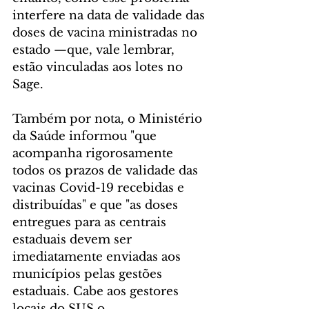
interfere na data de validade das 
doses de vacina ministradas no 
estado —que, vale lembrar, 
estão vinculadas aos lotes no 
Sage.
Também por nota, o Ministério 
da Saúde informou "que 
acompanha rigorosamente 
todos os prazos de validade das 
vacinas Covid-19 recebidas e 
distribuídas" e que "as doses 
entregues para as centrais 
estaduais devem ser 
imediatamente enviadas aos 
municípios pelas gestões 
estaduais. Cabe aos gestores 
locais do SUS o 