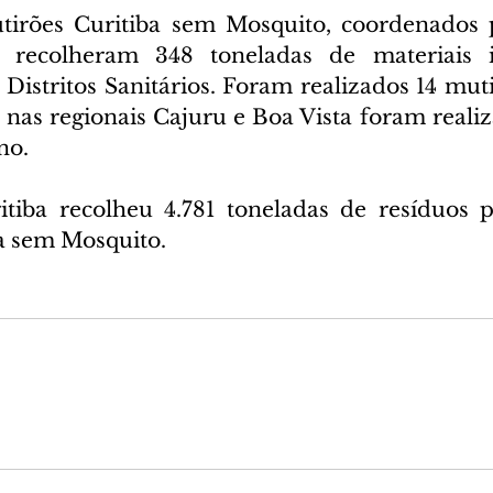
irões Curitiba sem Mosquito, coordenados p
recolheram 348 toneladas de materiais in
Distritos Sanitários. Foram realizados 14 muti
 nas regionais Cajuru e Boa Vista foram realiz
no.
itiba recolheu 4.781 toneladas de resíduos 
a sem Mosquito.