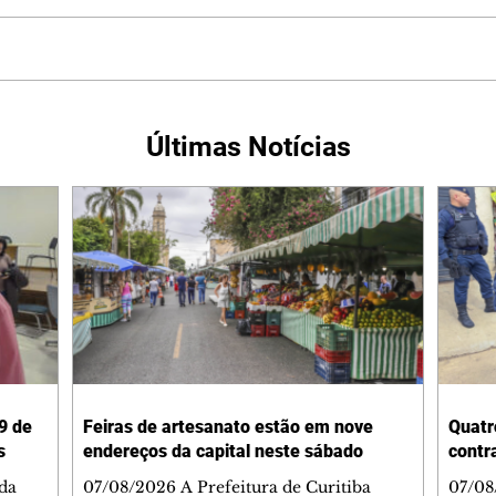
Últimas Notícias
9 de
Feiras de artesanato estão em nove
Quatr
s
endereços da capital neste sábado
contr
da
07/08/2026 A Prefeitura de Curitiba
07/08