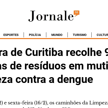
ESPORTES
POLÍCIA
MUNDO
TURISMO
CULTU
ra de Curitiba recolhe 
as de resíduos em mut
eza contra a dengue
2) e sexta-feira (16/2), os caminhões da Limpez