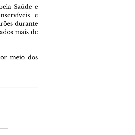
ela Saúde e 
servíveis e 
rões durante 
ados mais de 
por meio dos 