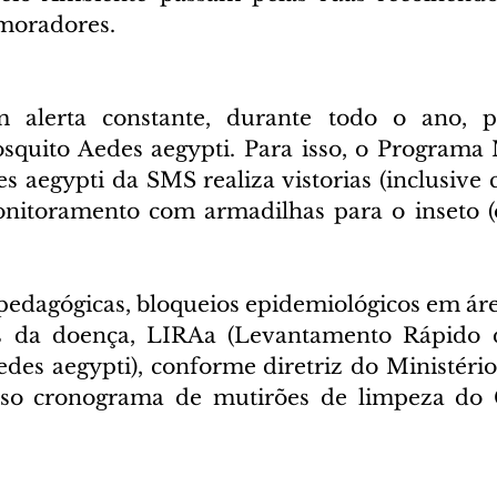
moradores. 
 alerta constante, durante todo o ano, pa
squito Aedes aegypti. Para isso, o Programa 
s aegypti da SMS realiza vistorias (inclusive 
onitoramento com armadilhas para o inseto (
 pedagógicas, bloqueios epidemiológicos em áre
os da doença, LIRAa (Levantamento Rápido d
des aegypti), conforme diretriz do Ministério 
so cronograma de mutirões de limpeza do C