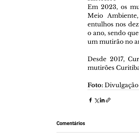
Em 2023, os mut
Meio Ambiente, 
entulhos nos dez 
o ano, sendo que
um mutirão no a
Desde 2017, Cur
mutirões Curitib
Foto:
 Divulgação
Comentários