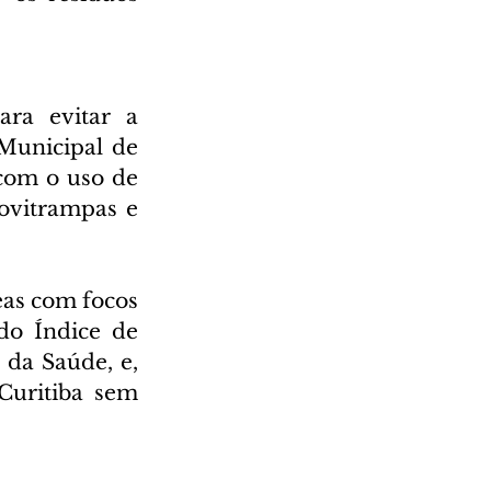
ra evitar a 
Municipal de 
com o uso de 
ovitrampas e 
as com focos 
o Índice de 
da Saúde, e, 
uritiba sem 