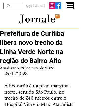
Siga o Jornale
Prefeitura de Curitiba
libera novo trecho da
Linha Verde Norte na
região do Bairro Alto
Atualizado:
26 de nov. de 2023
25/11/2023
A liberação é na pista marginal 
norte, sentido São Paulo, no 
trecho de 340 metros entre o 
Hospital Vita e o Maxi Atacadista