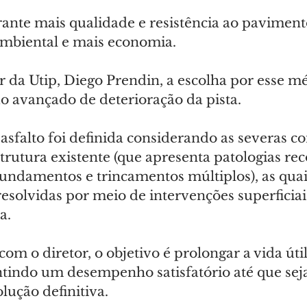
rante mais qualidade e resistência ao paviment
mbiental e mais economia.
r da Utip, Diego Prendin, a escolha por esse m
do avançado de deterioração da pista.
asfalto foi definida considerando as severas c
rutura existente (que apresenta patologias reco
undamentos e trincamentos múltiplos), as quai
esolvidas por meio de intervenções superficiai
a.
om o diretor, o objetivo é prolongar a vida útil
tindo um desempenho satisfatório até que seja
lução definitiva.