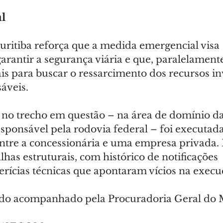
al
uritiba reforça que a medida emergencial visa 
rantir a segurança viária e que, paralelamente
is para buscar o ressarcimento dos recursos in
áveis.
a no trecho em questão – na área de domínio da
esponsável pela rodovia federal – foi executad
ntre a concessionária e uma empresa privada. 
alhas estruturais, com histórico de notificações 
perícias técnicas que apontaram vícios na execu
ndo acompanhado pela Procuradoria Geral do 