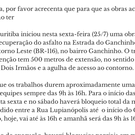
, por favor acrecenta que para que as obras a
o ter
uritiba iniciou nesta sexta-feira (25/7) uma obr
ecuperação do asfalto na Estrada do Ganchinho
orno Leste (BR-116), no bairro Ganchinho. O t
enção tem 500 metros de extensão, no sentido s
 Dois Irmãos e a agulha de acesso ao contorno.
 que os trabalhos durem aproximadamente uma
quipes sempre das 9h às 16h. Para o início das
ta sexta e no sábado haverá bloqueio total da 
ido entre a Rua Lupianópolis até  o início do
, hoje, vai até às 16h e amanhã será das 9h às 1