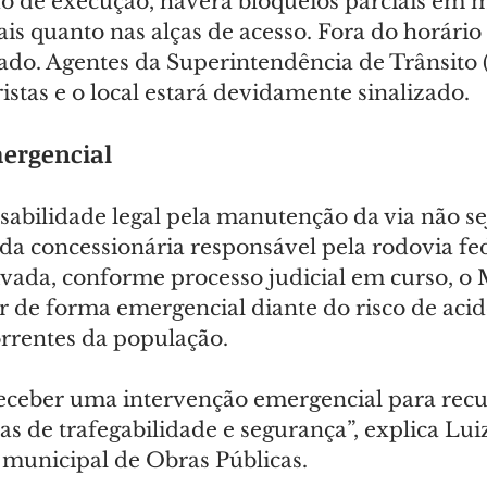
o de execução, haverá bloqueios parciais em me
is quanto nas alças de acesso. Fora do horário 
rado. Agentes da Superintendência de Trânsito (
istas e o local estará devidamente sinalizado.
ergencial
abilidade legal pela manutenção da via não se
da concessionária responsável pela rodovia fed
ada, conforme processo judicial em curso, o 
r de forma emergencial diante do risco de acid
rrentes da população.
receber uma intervenção emergencial para recu
s de trafegabilidade e segurança”, explica Lui
 municipal de Obras Públicas.