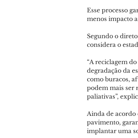
Esse processo ga
menos impacto a
Segundo o direto
considera o esta
“A reciclagem do 
degradação da est
como buracos, af
podem mais ser r
paliativas”, explic
Ainda de acordo c
pavimento, garan
implantar uma so