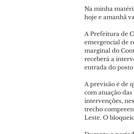
Na minha matéria
hoje e amanhã va
A Prefeitura de C
emergencial de r
marginal do Cont
receberá a interv
entrada do posto
A previsão é de
com atuação das e
intervenções, nes
trecho compreend
Leste. O bloqueio