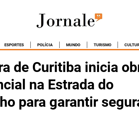
ESPORTES
POLÍCIA
MUNDO
TURISMO
CULTU
ra de Curitiba inicia ob
cial na Estrada do
ho para garantir segu