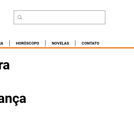
RA
HORÓSCOPO
NOVELAS
CONTATO
ra
rança