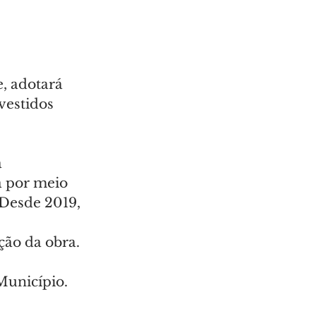
, adotará 
vestidos 
 
a por meio 
Desde 2019, 
ção da obra.
Município.