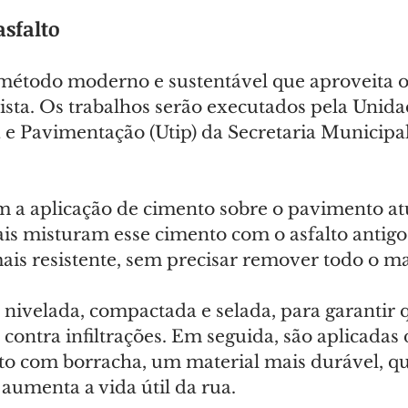
sfalto
 método moderno e sustentável que aproveita o
pista. Os trabalhos serão executados pela Unida
a e Pavimentação (Utip) da Secretaria Municipa
a aplicação de cimento sobre o pavimento atu
is misturam esse cimento com o asfalto antig
is resistente, sem precisar remover todo o mat
 nivelada, compactada e selada, para garantir q
 contra infiltrações. Em seguida, são aplicadas
to com borracha, um material mais durável, qu
 aumenta a vida útil da rua.