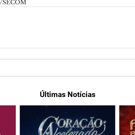
va/SECOM
Últimas Notícias