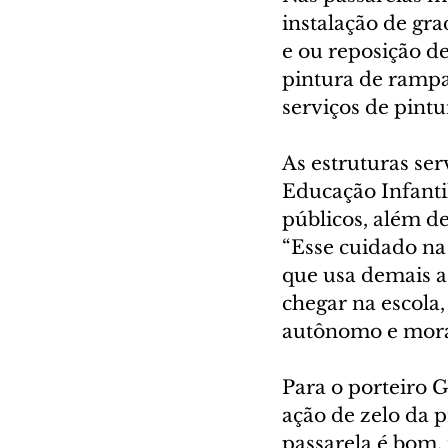
instalação de grad
e ou reposição de
pintura de rampa
serviços de pint
As estruturas se
Educação Infanti
públicos, além d
“Esse cuidado na
que usa demais a
chegar na escola,
autônomo e mora
Para o porteiro 
ação de zelo da p
passarela é bom,