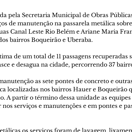
a pela Secretaria Municipal de Obras Públicas
iços de manutenção na passarela metálica sobre
ruas Canal Leste Rio Belém e Ariane Maria Fra
dos bairros Boqueirão e Uberaba. 
ltima de um total de 11 passagens recuperadas s
asce e desagua na cidade, percorrendo 37 bairr
anutenção as sete pontes de concreto e outras
ca localizadas nos bairros Hauer e Boqueirão 
. A partir o término dessa unidade as equipes 
r nos serviços e manutenções e em pontes e pas
tálicas os serviços foram de lavagem, lixament