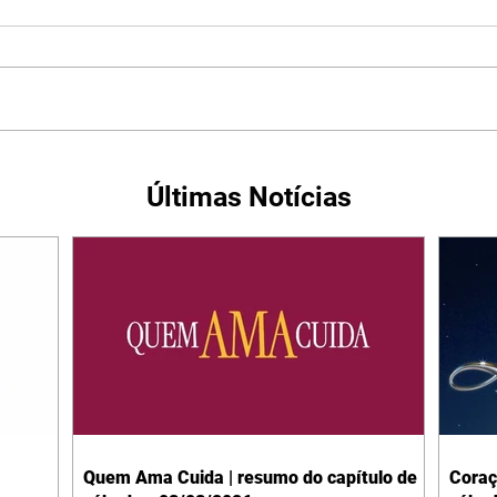
Últimas Notícias
Quem Ama Cuida | resumo do capítulo de
Coraç