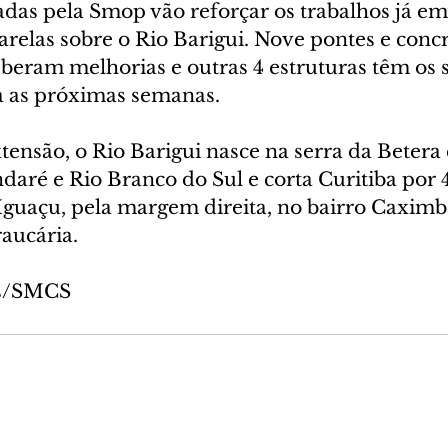
das pela Smop vão reforçar os trabalhos já e
relas sobre o Rio Barigui. Nove pontes e concr
eberam melhorias e outras 4 estruturas têm os s
 as próximas semanas.
ensão, o Rio Barigui nasce na serra da Betera 
aré e Rio Branco do Sul e corta Curitiba por 
Iguaçu, pela margem direita, no bairro Caximba
aucária.
as/SMCS