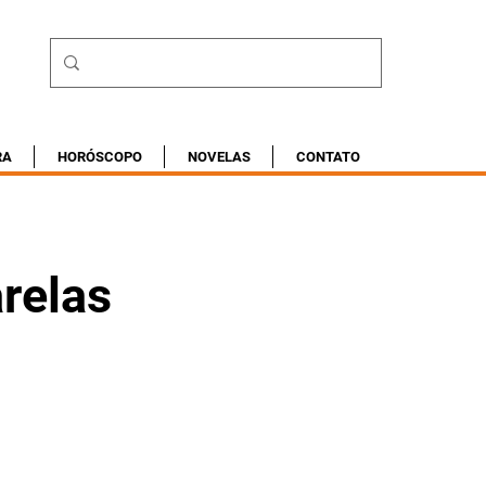
RA
HORÓSCOPO
NOVELAS
CONTATO
relas