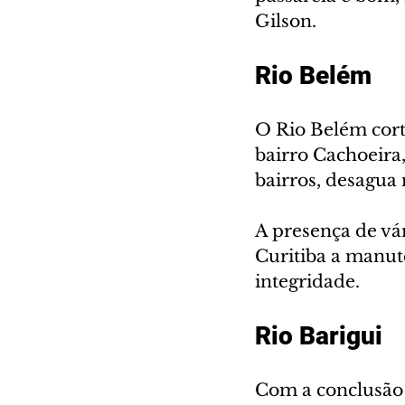
Gilson.
Rio Belém
O Rio Belém cort
bairro Cachoeira
bairros, desagua 
A presença de vá
Curitiba a manut
integridade.
Rio Barigui
Com a conclusão 