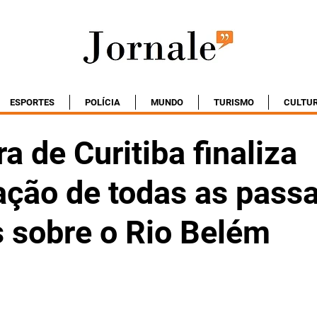
ESPORTES
POLÍCIA
MUNDO
TURISMO
CULTU
ra de Curitiba finaliza
ação de todas as passa
s sobre o Rio Belém