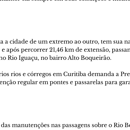
a a cidade de um extremo ao outro, tem sua na
, e após percorrer 21,46 km de extensão, passa
no Rio Iguaçu, no bairro Alto Boqueirão.
rios rios e córregos em Curitiba demanda a Pre
enção regular em pontes e passarelas para gara
das manutenções nas passagens sobre o Rio B