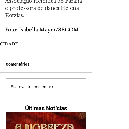
Associação Helênica do Paraná 
e professora de dança Helena 
Kotzias.
Foto: Isabella Mayer/SECOM
CIDADE
Comentários
Escreva um comentário
Últimas Notícias