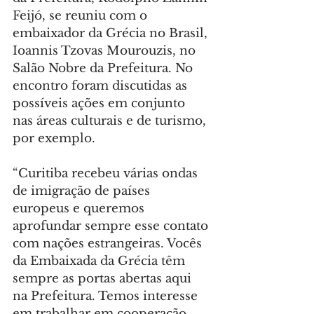
Feijó, se reuniu com o 
embaixador da Grécia no Brasil, 
Ioannis Tzovas Mourouzis, no 
Salão Nobre da Prefeitura. No 
encontro foram discutidas as 
possíveis ações em conjunto 
nas áreas culturais e de turismo, 
por exemplo.
“Curitiba recebeu várias ondas 
de imigração de países 
europeus e queremos 
aprofundar sempre esse contato 
com nações estrangeiras. Vocês 
da Embaixada da Grécia têm 
sempre as portas abertas aqui 
na Prefeitura. Temos interesse 
em trabalhar em cooperação 