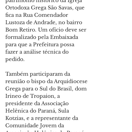
patrimônio histórico da Igreja 
Ortodoxa Grega São Savas, que 
fica na Rua Comendador 
Lustoza de Andrade, no bairro 
Bom Retiro. Um ofício deve ser 
formalizado pela Embaixada 
para que a Prefeitura possa 
fazer a análise técnica do 
pedido.
Também participaram da 
reunião o bispo da Arquidiocese 
Grega para o Sul do Brasil, dom 
Irineo de Tropaion, a 
presidente da Associação 
Helênica do Paraná, Sula 
Kotzias, e a representante da 
Comunidade Jovem da 