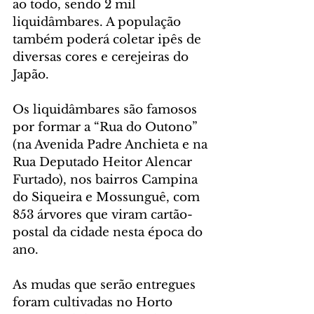
ao todo, sendo 2 mil 
liquidâmbares. A população 
também poderá coletar ipês de 
diversas cores e cerejeiras do 
Japão.
Os liquidâmbares são famosos 
por formar a “Rua do Outono” 
(na Avenida Padre Anchieta e na 
Rua Deputado Heitor Alencar 
Furtado), nos bairros Campina 
do Siqueira e Mossunguê, com 
853 árvores que viram cartão-
postal da cidade nesta época do 
ano.
As mudas que serão entregues 
foram cultivadas no Horto 