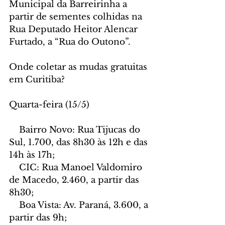
Municipal da Barreirinha a 
partir de sementes colhidas na 
Rua Deputado Heitor Alencar 
Furtado, a “Rua do Outono”.
Onde coletar as mudas gratuitas 
em Curitiba?
Quarta-feira (15/5)
    Bairro Novo: Rua Tijucas do 
Sul, 1.700, das 8h30 às 12h e das 
14h às 17h;
    CIC: Rua Manoel Valdomiro 
de Macedo, 2.460, a partir das 
8h30;
    Boa Vista: Av. Paraná, 3.600, a 
partir das 9h;