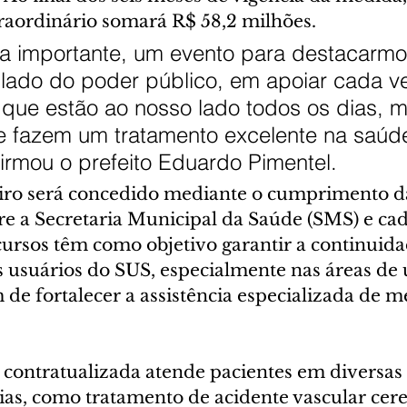
raordinário somará R$ 58,2 milhões.
ia importante, um evento para destacarmo
 lado do poder público, em apoiar cada v
 que estão ao nosso lado todos os dias, 
 e fazem um tratamento excelente na saúd
firmou o prefeito Eduardo Pimentel.
eiro será concedido mediante o cumprimento d
re a Secretaria Municipal da Saúde (SMS) e cada
cursos têm como objetivo garantir a continuida
 usuários do SUS, especialmente nas áreas de 
de fortalecer a assistência especializada de mé
 contratualizada atende pacientes em diversas 
ias, como tratamento de acidente vascular cere