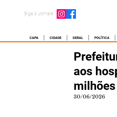
Siga o Jornale
CAPA
CIDADE
GERAL
POLÍTICA
Prefeitu
aos hos
milhões
30/06/2026