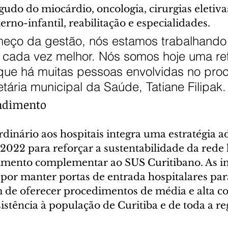
gudo do miocárdio, oncologia, cirurgias eletivas
no-infantil, reabilitação e especialidades.
eço da gestão, nós estamos trabalhando 
cada vez melhor. Nós somos hoje uma ref
que há muitas pessoas envolvidas no proc
etária municipal da Saúde, Tatiane Filipak.
endimento
dinário aos hospitais integra uma estratégia a
2022 para reforçar a sustentabilidade da rede 
imento complementar ao SUS Curitibano. As ins
 por manter portas de entrada hospitalares par
 de oferecer procedimentos de média e alta c
stência à população de Curitiba e de toda a re