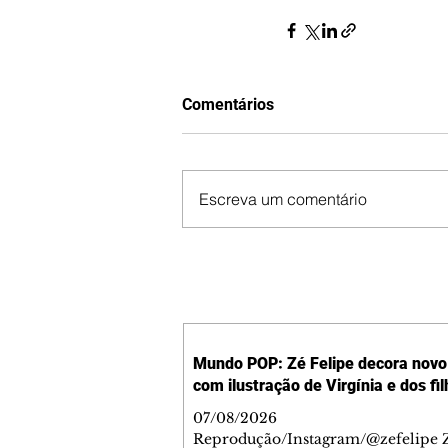
Comentários
Escreva um comentário
Mundo POP: Zé Felipe decora novo 
com ilustração de Virgínia e dos fi
07/08/2026
Reprodução/Instagram/@zefelipe Z