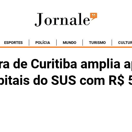
ESPORTES
POLÍCIA
MUNDO
TURISMO
CULTU
ra de Curitiba amplia 
pitais do SUS com R$ 