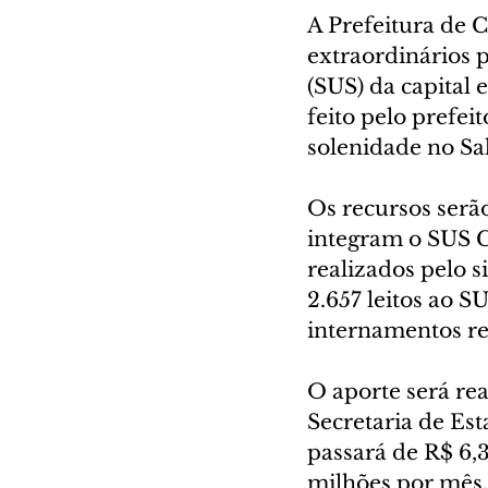
A Prefeitura de C
extraordinários p
(SUS) da capital 
feito pelo prefei
solenidade no Sal
Os recursos serão
integram o SUS C
realizados pelo s
2.657 leitos ao S
internamentos re
O aporte será re
Secretaria de Est
passará de R$ 6,
milhões por mês. 