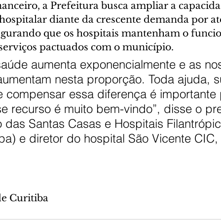
anceiro, a Prefeitura busca ampliar a capacida
 hospitalar diante da crescente demanda por a
ssegurando que os hospitais mantenham o func
 serviços pactuados com o município.
saúde aumenta exponencialmente e as no
 aumentam nesta proporção. Toda ajuda, su
e compensar essa diferença é importante 
se recurso é muito bem-vindo”, disse o pr
 das Santas Casas e Hospitais Filantrópic
a) e diretor do hospital São Vicente CIC,
de Curitiba