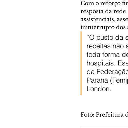
Com o reforço fin
resposta da rede
assistenciais, a
ininterrupto dos
“O custo da 
receitas não
toda forma d
hospitais. Es
da Federação
Paraná (Femip
London.
Foto: Prefeitura 