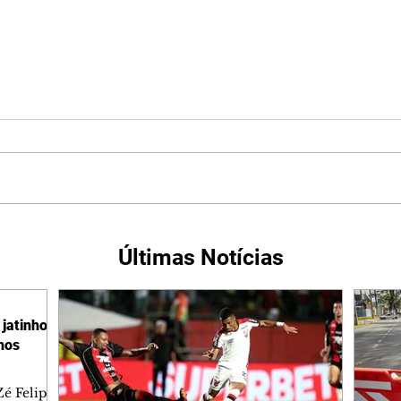
Últimas Notícias
jatinho
lhos
é Felipe