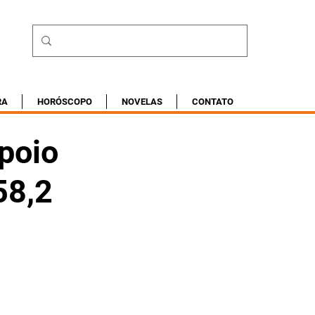
RA
HORÓSCOPO
NOVELAS
CONTATO
apoio
58,2