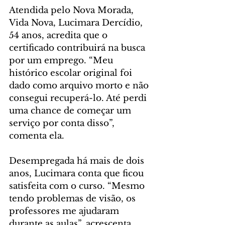
Atendida pelo Nova Morada, 
Vida Nova, Lucimara Dercídio, 
54 anos, acredita que o 
certificado contribuirá na busca 
por um emprego. “Meu 
histórico escolar original foi 
dado como arquivo morto e não 
consegui recuperá-lo. Até perdi 
uma chance de começar um 
serviço por conta disso”, 
comenta ela.
Desempregada há mais de dois 
anos, Lucimara conta que ficou 
satisfeita com o curso. “Mesmo 
tendo problemas de visão, os 
professores me ajudaram 
durante as aulas”, acrescenta.