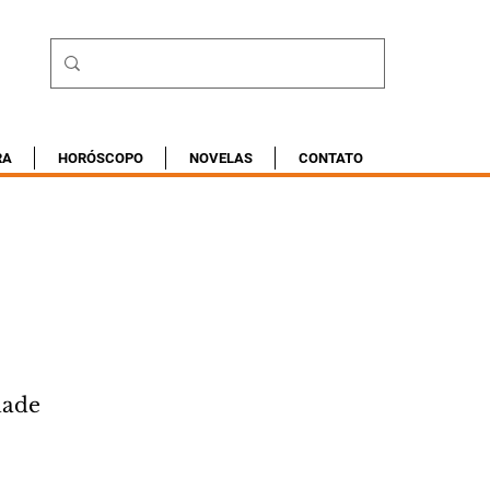
RA
HORÓSCOPO
NOVELAS
CONTATO
dade