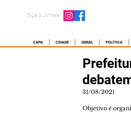
Siga o Jornale
CAPA
CIDADE
GERAL
POLÍTICA
Prefeitu
debatem
31/08/2021
Objetivo é organi