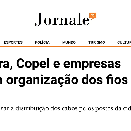
ESPORTES
POLÍCIA
MUNDO
TURISMO
CULTU
ra, Copel e empresas
 organização dos fios
zar a distribuição dos cabos pelos postes da ci