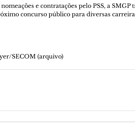
 nomeações e contratações pelo PSS, a SMGP t
óximo concurso público para diversas carreiras
Mayer/SECOM (arquivo)