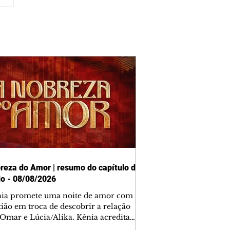
reza do Amor | resumo do capítulo de
o - 08/08/2026
nia promete uma noite de amor com
tião em troca de descobrir a relação
 Omar e Lúcia/Alika. Kênia acredita
inta esteja mesmo ao lado de Jendal, e