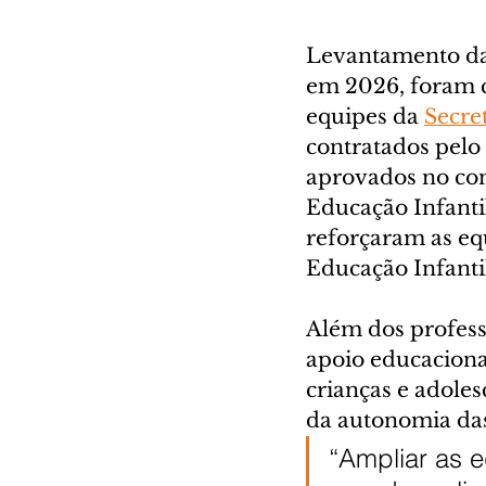
Levantamento da
em 2026, foram c
equipes da 
Secre
contratados pelo
aprovados no con
Educação Infantil
reforçaram as eq
Educação Infanti
Além dos profess
apoio educacional
crianças e adole
da autonomia das
“Ampliar as 