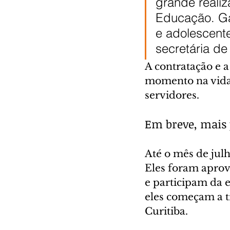
grande realiz
Educação. Ga
e adolescente
secretária de
A contratação e
momento na vida 
servidores.
Em breve, mais 
Até o mês de jul
Eles foram aprov
e participam da 
eles começam a t
Curitiba.