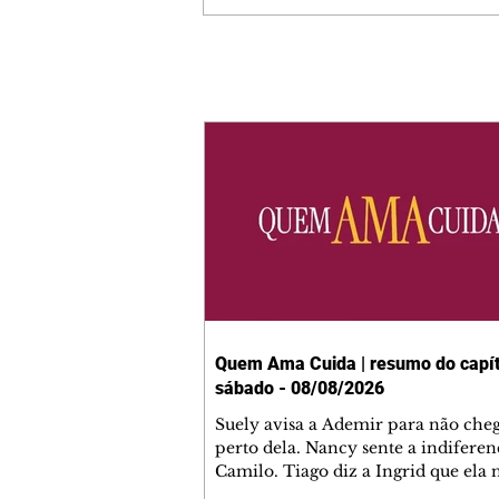
Quem Ama Cuida | resumo do capít
sábado - 08/08/2026
Suely avisa a Ademir para não che
perto dela. Nancy sente a indiferen
Camilo. Tiago diz a Ingrid que ela
competência para presidir a joalher