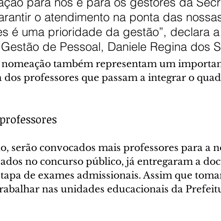
ação para nós e para os gestores da Secr
rantir o atendimento na ponta das nossas
s é uma prioridade da gestão”, declara a
 Gestão de Pessoal, Daniele Regina dos S
 a nomeação também representam um importan
dos professores que passam a integrar o quad
professores
ho, serão convocados mais professores para a 
ados no concurso público, já entregaram a do
etapa de exames admissionais. Assim que toma
rabalhar nas unidades educacionais da Prefeit