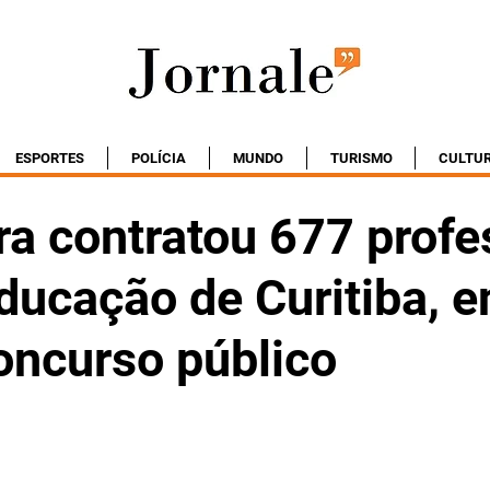
ESPORTES
POLÍCIA
MUNDO
TURISMO
CULTU
ra contratou 677 prof
ducação de Curitiba, e
oncurso público