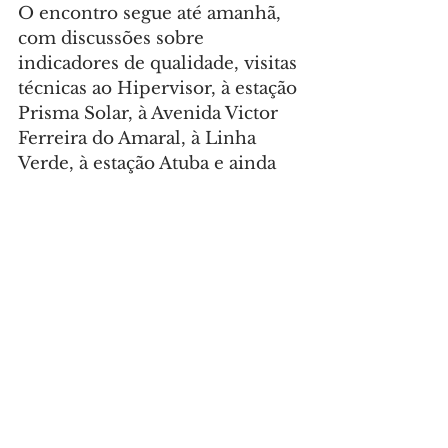
O encontro segue até amanhã, 
com discussões sobre 
indicadores de qualidade, visitas 
técnicas ao Hipervisor, à estação 
Prisma Solar, à Avenida Victor 
Ferreira do Amaral, à Linha 
Verde, à estação Atuba e ainda 
ao Terminal Santa Cândida.
Foto: Ricardo Marajó/SECOM
CIDADE
Comentários
Escreva um comentário