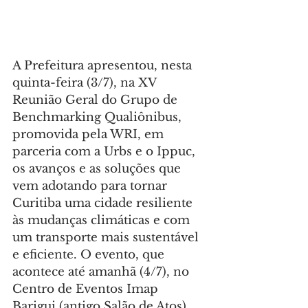
A Prefeitura apresentou, nesta 
quinta-feira (3/7), na XV 
Reunião Geral do Grupo de 
Benchmarking Qualiônibus, 
promovida pela WRI, em 
parceria com a Urbs e o Ippuc, 
os avanços e as soluções que 
vem adotando para tornar 
Curitiba uma cidade resiliente 
às mudanças climáticas e com 
um transporte mais sustentável 
e eficiente. O evento, que 
acontece até amanhã (4/7), no 
Centro de Eventos Imap 
Barigui (antigo Salão de Atos), 