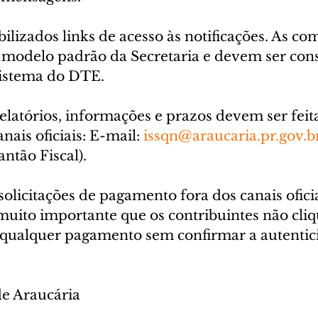
ilizados links de acesso às notificações. As co
o modelo padrão da Secretaria e devem ser cons
sistema do DTE.
relatórios, informações e prazos devem ser feit
nais oficiais: E-mail: 
issqn@araucaria.pr.gov.b
antão Fiscal).
 solicitações de pagamento fora dos canais ofic
 muito importante que os contribuintes não cl
qualquer pagamento sem confirmar a autentic
de Araucária