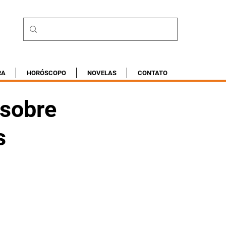
RA
HORÓSCOPO
NOVELAS
CONTATO
 sobre
s