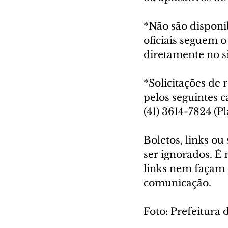
*Não são disponib
oficiais seguem 
diretamente no 
*Solicitações de 
pelos seguintes ca
(41) 3614-7824 (Pl
Boletos, links ou
ser ignorados. É
links nem façam 
comunicação.
Foto: Prefeitura 