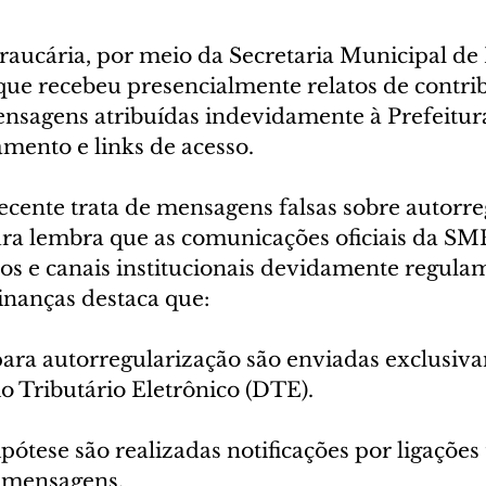
raucária, por meio da Secretaria Municipal de
que recebeu presencialmente relatos de contrib
sagens atribuídas indevidamente à Prefeitur
mento e links de acesso.
ecente trata de mensagens falsas sobre autorre
tura lembra que as comunicações oficiais da S
icos e canais institucionais devidamente regula
inanças destaca que:
 para autorregularização são enviadas exclusiv
o Tributário Eletrônico (DTE).
ese são realizadas notificações por ligações 
e mensagens.