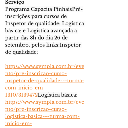
Serviço
Programa Capacita PinhaisPré-
inscrições para cursos de 
Inspetor de qualidade; Logística 
básica; e Logística avançada a 
partir das 8h do dia 26 de 
setembro, pelos links:Inspetor 
de qualidade:
https://www.sympla.com.br/eve
nto/pre-inscricao-curso-
inspetor-de-qualidade---turma-
com-inicio-em-
1310/3139472
Logística
 básica:
https://www.sympla.com.br/eve
nto/pre-inscricao-curso-
logistica-basica---turma-com-
inicio-em-