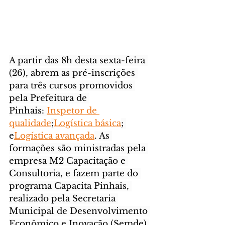
A partir das 8h desta sexta-feira 
(26), abrem as pré-inscrições 
para três cursos promovidos 
pela Prefeitura de 
Pinhais: 
Inspetor de 
qualidade
;
Logística básica
; 
e
Logística avançada
. As 
formações são ministradas pela 
empresa M2 Capacitação e 
Consultoria, e fazem parte do 
programa Capacita Pinhais, 
realizado pela Secretaria 
Municipal de Desenvolvimento 
Econômico e Inovação (Semde).