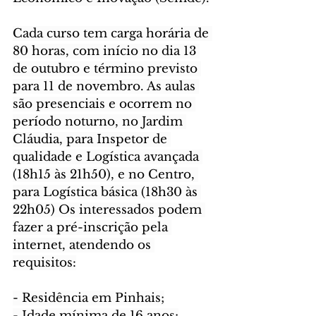
Cada curso tem carga horária de 
80 horas, com início no dia 13 
de outubro e término previsto 
para 11 de novembro. As aulas 
são presenciais e ocorrem no 
período noturno, no Jardim 
Cláudia, para Inspetor de 
qualidade e Logística avançada 
(18h15 às 21h50), e no Centro, 
para Logística básica (18h30 às 
22h05) Os interessados podem 
fazer a pré-inscrição pela 
internet, atendendo os 
requisitos:
- Residência em Pinhais;
- Idade mínima de 16 anos;