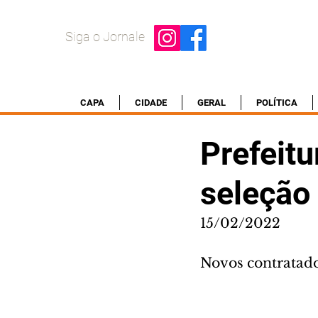
Siga o Jornale
CAPA
CIDADE
GERAL
POLÍTICA
Prefeitu
seleção
15/02/2022
Novos contratado