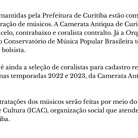
mantidas pela Prefeitura de Curitiba estão com
tração de músicos. A Camerata Antiqua de Curit
celo, contrabaixo e coralista contralto. Já a Orq
o Conservatório de Música Popular Brasileira 
bolsista.
ê ainda a seleção de coralistas para cadastro re
nas temporadas 2022 e 2023, da Camerata Ant
tratações dos músicos serão feitas por meio do 
e Cultura (ICAC), organização social que atend
iba.