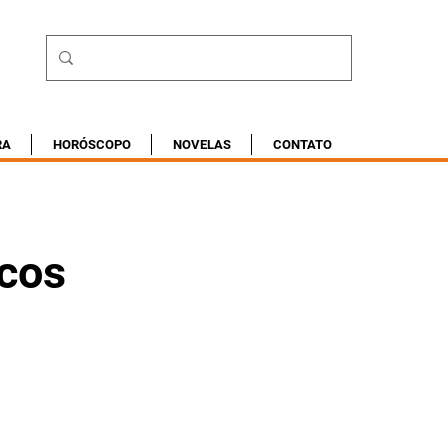
RA
HORÓSCOPO
NOVELAS
CONTATO
a
icos