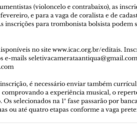
rumentistas (violoncelo e contrabaixo), as inscri
fevereiro, e para a vaga de coralista e de cadas
As inscrições para trombonista bolsista podem se
isponíveis no site www.icac.org.br/editais. Insc
s e-mails seletivacamerataantiqua@gmail.com
.com
inscrição, é necessário enviar também currícu
omprovando a experiência musical, o repertó
 Os selecionados na 1ª fase passarão por banca
uas ou até quatro etapas conforme a vaga prete