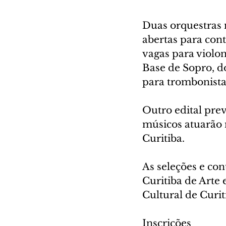
Duas orquestras 
abertas para con
vagas para violon
Base de Sopro, d
para trombonista 
Outro edital prev
músicos atuarão 
Curitiba.
As seleções e con
Curitiba de Arte 
Cultural de Curit
Inscrições