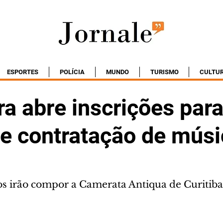
ESPORTES
POLÍCIA
MUNDO
TURISMO
CULTU
ra abre inscrições par
 e contratação de mús
s irão compor a Camerata Antiqua de Curitiba