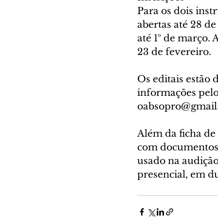
Para os dois inst
abertas até 28 de 
até 1º de março. 
23 de fevereiro.
Os editais estão d
informações pelo
oabsopro@gmail
Além da ficha de 
com documentos c
usado na audição.
presencial, em d