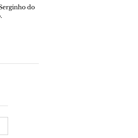
Serginho do 
.