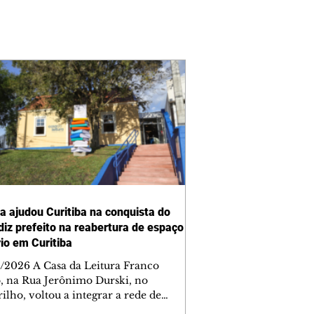
ra ajudou Curitiba na conquista do
 diz prefeito na reabertura de espaço
rio em Curitiba
/2026 A Casa da Leitura Franco
o, na Rua Jerônimo Durski, no
ilho, voltou a integrar a rede de
tecas de bairros de Curitiba nesta