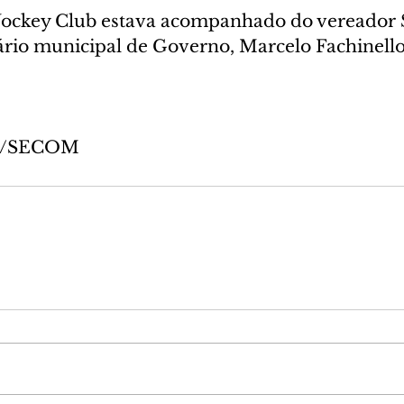
Jockey Club estava acompanhado do vereador 
tário municipal de Governo, Marcelo Fachinello
va/SECOM