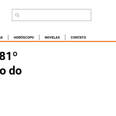
RA
HORÓSCOPO
NOVELAS
CONTATO
 81º
o do