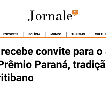
ESPORTES
POLÍCIA
MUNDO
TURISMO
CULTU
 recebe convite para o
Prêmio Paraná, tradiçã
ritibano