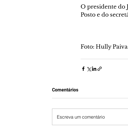
O presidente do 
Posto e do secre
Foto: Hully Pai
Comentários
Escreva um comentário