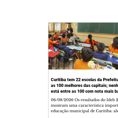
Curitiba tem 22 escolas da Prefeit
as 100 melhores das capitais; ne
está entre as 100 com nota mais b
06/08/2026 Os resultados do Ideb 
mostram uma característica import
educação municipal de Curitiba: a
apresentar a melhor nota entre as c