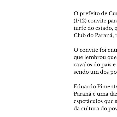
O prefeito de Cu
(1/12) convite pa
turfe do estado, 
Club do Paraná, 
O convite foi ent
que lembrou que 
cavalos do país e
sendo um dos pon
Eduardo Pimentel
Paraná é uma das
espetáculos que s
da cultura do pov