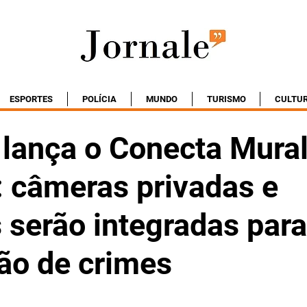
ESPORTES
POLÍCIA
MUNDO
TURISMO
CULTU
o lança o Conecta Mura
: câmeras privadas e
 serão integradas para
ão de crimes