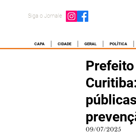
Siga o Jornale
CAPA
CIDADE
GERAL
POLÍTICA
Prefeit
Curitiba
públicas
prevenç
09/07/2025