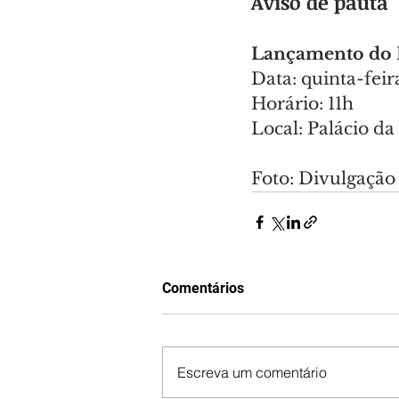
Aviso de pauta
Lançamento do 
Data: quinta-feira
Horário: 11h
Local: Palácio da
Foto: Divulgação
Comentários
Escreva um comentário