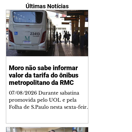
Últimas Notícias
Moro não sabe informar
valor da tarifa do ônibus
metropolitano da RMC
07/08/2026 Durante sabatina
promovida pelo UOL e pela
Folha de S.Paulo nesta sexta-feira
(7), o senador e pré-candidato ao
Governo do Paraná, Sergio Moro
(PL), demonstrou