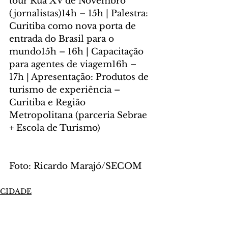
tour Rua XV de Novembro 
(jornalistas)14h – 15h | Palestra: 
Curitiba como nova porta de 
entrada do Brasil para o 
mundo15h – 16h | Capacitação 
para agentes de viagem16h – 
17h | Apresentação: Produtos de 
turismo de experiência – 
Curitiba e Região 
Metropolitana (parceria Sebrae 
+ Escola de Turismo)
Foto: Ricardo Marajó/SECOM
CIDADE
Comentários