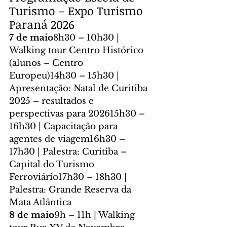
Turismo – Expo Turismo 
Paraná 2026
7 de maio
8h30 – 10h30 | 
Walking tour Centro Histórico 
(alunos – Centro 
Europeu)14h30 – 15h30 | 
Apresentação: Natal de Curitiba 
2025 – resultados e 
perspectivas para 202615h30 – 
16h30 | Capacitação para 
agentes de viagem16h30 – 
17h30 | Palestra: Curitiba – 
Capital do Turismo 
Ferroviário17h30 – 18h30 | 
Palestra: Grande Reserva da 
Mata Atlântica
8 de maio
9h – 11h | Walking 