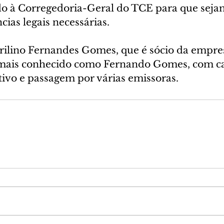
do à Corregedoria-Geral do TCE para que sej
cias legais necessárias.
rilino Fernandes Gomes, que é sócio da empre
 mais conhecido como Fernando Gomes, com ca
tivo e passagem por várias emissoras.