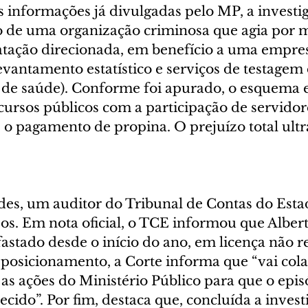
 informações já divulgadas pelo MP, a investi
o de uma organização criminosa que agia por 
tação direcionada, em benefício a uma empre
vantamento estatístico e serviços de testagem 
os de saúde). Conforme foi apurado, o esquema 
cursos públicos com a participação de servidore
 o pagamento de propina. O prejuízo total ultr
es, um auditor do Tribunal de Contas do Est
sos. Em nota oficial, o TCE informou que Alber
fastado desde o início do ano, em licença não 
posicionamento, a Corte informa que “vai cola
s ações do Ministério Público para que o episó
ecido”. Por fim, destaca que, concluída a invest