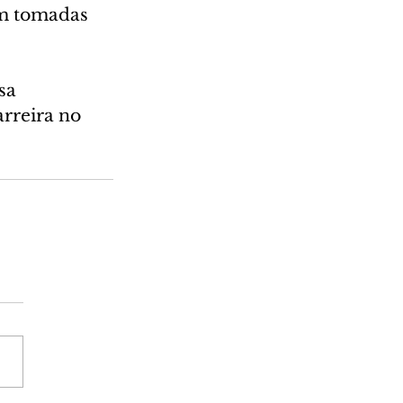
am tomadas 
sa 
rreira no 