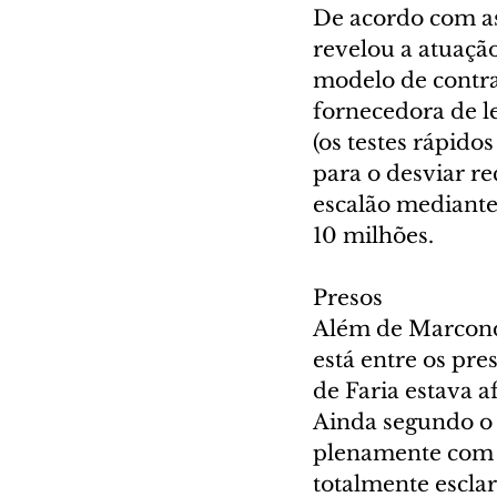
De acordo com as
revelou a atuaçã
modelo de contra
fornecedora de le
(os testes rápid
para o desviar re
escalão mediante
10 milhões.
Presos
Além de Marcond
está entre os pre
de Faria estava a
Ainda segundo o 
plenamente com a
totalmente esclar