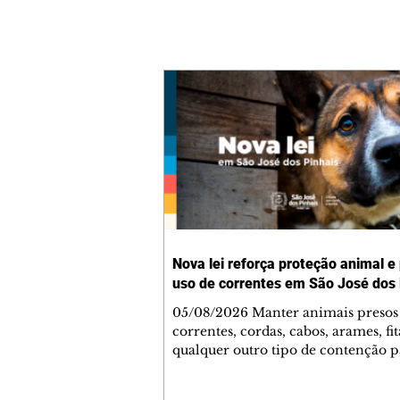
Nova lei reforça proteção animal e
uso de correntes em São José dos 
05/08/2026 Manter animais presos
correntes, cordas, cabos, arames, fit
qualquer outro tipo de contenção p
ser proibido em São José dos Pinhai
mudança está prevista na Lei Munic