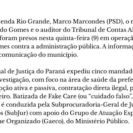
zenda Rio Grande, Marco Marcondes (PSD), o ra
do Gomes e o auditor do Tribunal de Contas Al
foram presos nesta quinta-feira (9) em operaçã
mes contra a administração pública. A informaç
 comunicação do município.
nal de Justiça do Paraná expediu cinco mandad
vestigação, com foco na área de saúde da prefe
ção ativa e passiva, contratação direta ilegal, 
ro. Batizada de Fake Care (ou “cuidado falso”,
o é conduzida pela Subprocuradoria-Geral de Ju
os (SubJur) com apoio do Grupo de Atuação Esp
 Organizado (Gaeco), do Ministério Público.