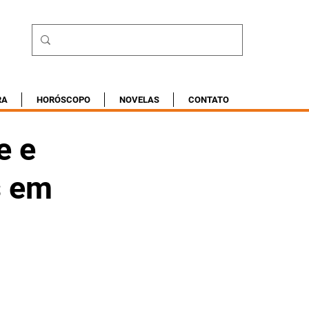
RA
HORÓSCOPO
NOVELAS
CONTATO
e e
s em