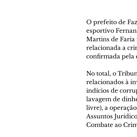
O prefeito de Fa
esportivo Fernan
Martins de Faria 
relacionada a cri
confirmada pela
No total, o Tribu
relacionados à in
indícios de corrup
lavagem de dinhei
livre), a operaçã
Assuntos Jurídic
Combate ao Crime