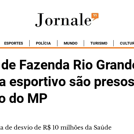
ESPORTES
POLÍCIA
MUNDO
TURISMO
CULTU
o de Fazenda Rio Grand
ta esportivo são preso
o do MP
a de desvio de R$ 10 milhões da Saúde