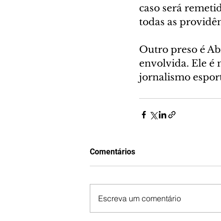
caso será remeti
todas as providên
Outro preso é Ab
envolvida. Ele é
jornalismo espor
Comentários
Escreva um comentário