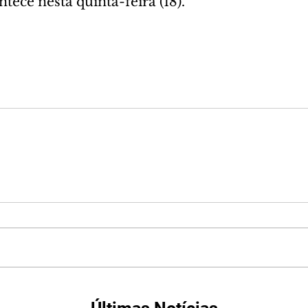
tece nesta quinta-feira (18).