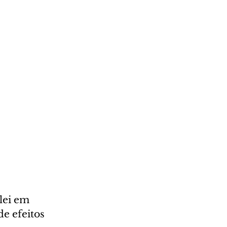
lei em 
e efeitos 