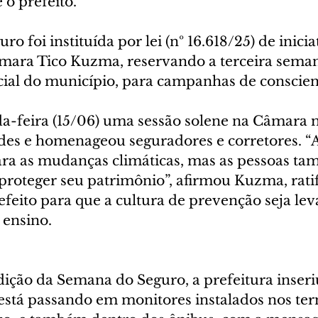
e o prefeito.
 foi instituída por lei (nº 16.618/25) de inicia
mara Tico Kuzma, reservando a terceira seman
icial do município, para campanhas de conscien
a-feira (15/06) uma sessão solene na Câmara 
ades e homenageou seguradores e corretores. “A
ra as mudanças climáticas, mas as pessoas ta
proteger seu patrimônio”, afirmou Kuzma, ratif
eito para que a cultura de prevenção seja le
 ensino.
dição da Semana do Seguro, a prefeitura inser
está passando em monitores instalados nos ter