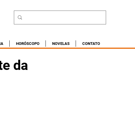
RA
HORÓSCOPO
NOVELAS
CONTATO
te da