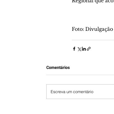
Regional que acon
Foto: Divulgação
Comentários
Escreva um comentário