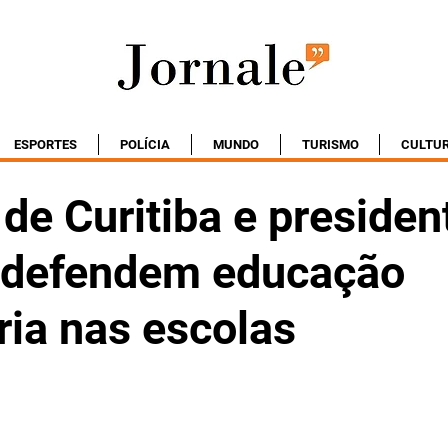
ESPORTES
POLÍCIA
MUNDO
TURISMO
CULTU
 de Curitiba e presiden
 defendem educação
ria nas escolas