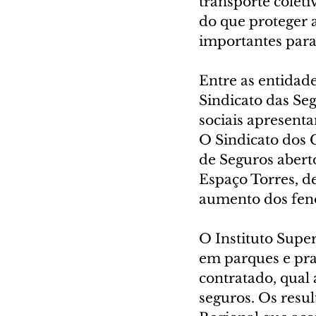
transporte colet
do que proteger a
importantes para
Entre as entidad
Sindicato das Se
sociais apresen
O Sindicato dos 
de Seguros abert
Espaço Torres, de
aumento dos fen
O Instituto Super
em parques e pra
contratado, qual 
seguros. Os resu