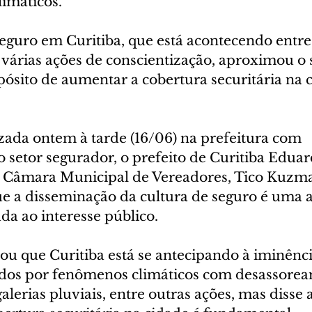
imáticos.
guro em Curitiba, que está acontecendo entre o
várias ações de conscientização, aproximou o s
ósito de aumentar a cobertura securitária na c
zada ontem à tarde (16/06) na prefeitura com 
o setor segurador, o prefeito de Curitiba Edua
a Câmara Municipal de Vereadores, Tico Kuzma
 a disseminação da cultura de seguro é uma a
ada ao interesse público.
ou que Curitiba está se antecipando à iminênci
ados por fenômenos climáticos com desassorea
galerias pluviais, entre outras ações, mas disse 