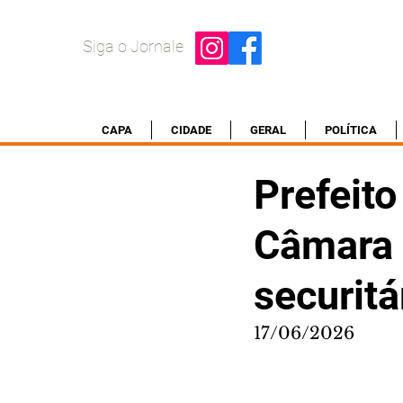
Siga o Jornale
CAPA
CIDADE
GERAL
POLÍTICA
Prefeito
Câmara
securitá
17/06/2026