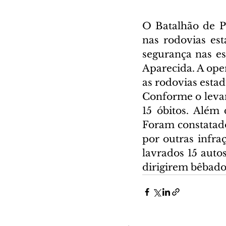
O Batalhão de Po
nas rodovias est
segurança nas es
Aparecida. A oper
as rodovias estad
Conforme o levan
15 óbitos. Além 
Foram constatado
por outras infra
lavrados 15 autos
dirigirem bêbado