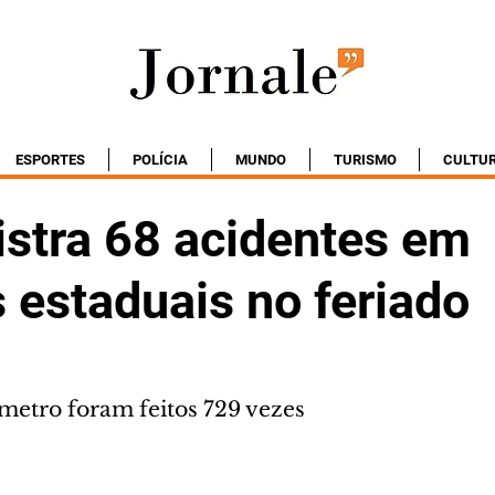
ESPORTES
POLÍCIA
MUNDO
TURISMO
CULTU
istra 68 acidentes em
 estaduais no feriado
ômetro foram feitos 729 vezes