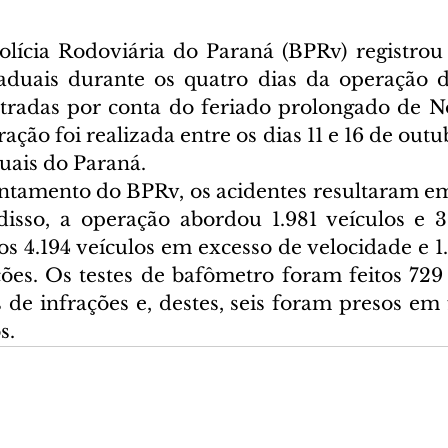
lícia Rodoviária do Paraná (BPRv) registrou 
aduais durante os quatro dias da operação d
tradas por conta do feriado prolongado de N
ação foi realizada entre os dias 11 e 16 de outu
uais do Paraná.
tamento do BPRv, os acidentes resultaram em 
disso, a operação abordou 1.981 veículos e 3.
s 4.194 veículos em excesso de velocidade e 1.
ções. Os testes de bafômetro foram feitos 729 
 de infrações e, destes, seis foram presos em 
s.