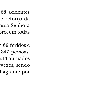
68 acidentes 
e reforço da 
ossa Senhora 
bro, em todas 
69 feridos e 
347 pessoas. 
513 autuados 
vezes, sendo 
flagrante por 