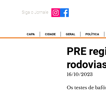
Siga o Jornale
CAPA
CIDADE
GERAL
POLÍTICA
PRE reg
rodovias
16/10/2023
Os testes de baf