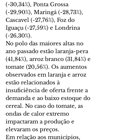
(-30,34%), Ponta Grossa 
(-29,90%), Maringá (-28,73%), 
Cascavel (-27,76%), Foz do 
Iguaçu (-27,59%) e Londrina 
(-26,30%).
No polo das maiores altas no 
ano passado estão laranja-pera 
(41,84%), arroz branco (31,84%) e 
tomate (20,56%). Os aumentos 
observados em laranja e arroz 
estão relacionados à 
insuficiência de oferta frente a 
demanda e ao baixo estoque do 
cereal. No caso do tomate, as 
ondas de calor extremo 
impactaram a produção e 
elevaram os preços.
Em relação aos municípios, 