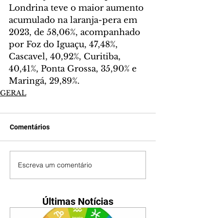
Londrina teve o maior aumento 
acumulado na laranja-pera em 
2023, de 58,06%, acompanhado 
por Foz do Iguaçu, 47,48%, 
Cascavel, 40,92%, Curitiba, 
40,41%, Ponta Grossa, 35,90% e 
Maringá, 29,89%.
GERAL
Comentários
Escreva um comentário
Últimas Notícias