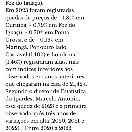
Foz do Iguaçu).
Em 2023 foram registradas 
quedas de preços de - 1,81% em 
Curitiba; - 0,79% em Foz do 
Iguaçu; - 0,70% em Ponta 
Grossa e de - 0,13% em 
Maringá. Por outro lado, 
Cascavel (1,10%) e Londrina 
(1,46%) registraram altas, mas 
com índices inferiores aos 
observados em anos anteriores, 
que chegaram na casa de 21,42%.
Segundo o diretor de Estatística 
do Ipardes, Marcelo Antonio, 
essa queda de 2023 é a primeira 
observada após três anos de 
variações em alta (2020, 2021 e 
2022). “Entre 2020 a 2022, 