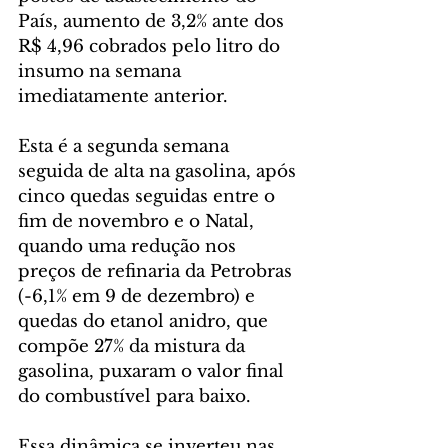
País, aumento de 3,2% ante dos 
R$ 4,96 cobrados pelo litro do 
insumo na semana 
imediatamente anterior.
Esta é a segunda semana 
seguida de alta na gasolina, após 
cinco quedas seguidas entre o 
fim de novembro e o Natal, 
quando uma redução nos 
preços de refinaria da Petrobras 
(-6,1% em 9 de dezembro) e 
quedas do etanol anidro, que 
compõe 27% da mistura da 
gasolina, puxaram o valor final 
do combustível para baixo.
Essa dinâmica se inverteu nas 