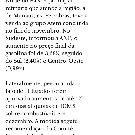
Norte do País. A principal 
refinaria que atende a região, a 
de Manaus, ex-Petrobras, teve a 
venda ao grupo Atem concluída 
no fim de novembro. No 
Sudeste, informou a ANP, o 
aumento no preço final da 
gasolina foi de 3,68%, seguido 
do Sul (2,40%) e Centro-Oeste 
(0,99%).
Lateralmente, pesou ainda o 
fato de 11 Estados terem 
aprovado aumentos de até 4% 
em suas alíquotas de ICMS 
sobre combustíveis em 
dezembro. A medida seguiu 
recomendação do Comitê 