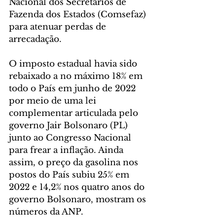
Nacional dos Secretários de 
Fazenda dos Estados (Comsefaz) 
para atenuar perdas de 
arrecadação.
O imposto estadual havia sido 
rebaixado a no máximo 18% em 
todo o País em junho de 2022 
por meio de uma lei 
complementar articulada pelo 
governo Jair Bolsonaro (PL) 
junto ao Congresso Nacional 
para frear a inflação. Ainda 
assim, o preço da gasolina nos 
postos do País subiu 25% em 
2022 e 14,2% nos quatro anos do 
governo Bolsonaro, mostram os 
números da ANP.