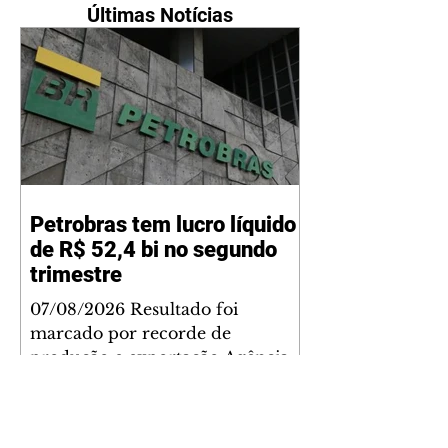
Últimas Notícias
Petrobras tem lucro líquido
de R$ 52,4 bi no segundo
trimestre
07/08/2026 Resultado foi
marcado por recorde de
produção e exportação Agência
Brasil A Petrobras teve lucro
líquido de R$ 52,4 bilhões (US$
10,4 bilhões) no segundo trimestre