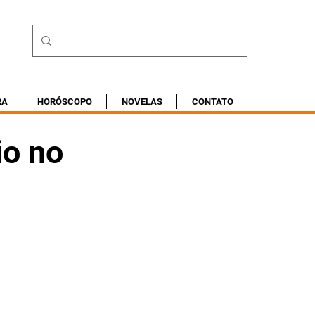
RA
HORÓSCOPO
NOVELAS
CONTATO
io no