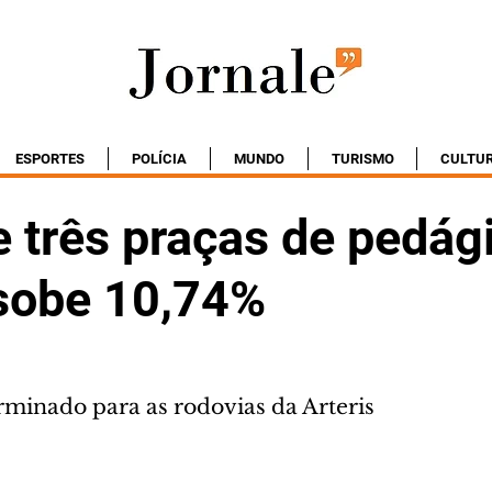
ESPORTES
POLÍCIA
MUNDO
TURISMO
CULTU
 três praças de pedág
sobe 10,74%
rminado para as rodovias da Arteris