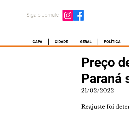
Siga o Jornale
CAPA
CIDADE
GERAL
POLÍTICA
Preço de
Paraná 
21/02/2022
Reajuste foi dete