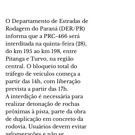
O Departamento de Estradas de 
Rodagem do Paraná (DER/PR) 
informa que a PRC-466 será 
interditada na quinta-feira (28), 
do km 195 ao km 198, entre 
Pitanga e Turvo, na região 
central. O bloqueio total do 
tráfego de veículos começa a 
partir das 14h, com liberação 
prevista a partir das 17h.
A interdição é necessária para 
realizar detonação de rochas 
próximas à pista, parte da obra 
de duplicação em concreto da 
rodovia. Usuários devem evitar 
aglomerações e não se 