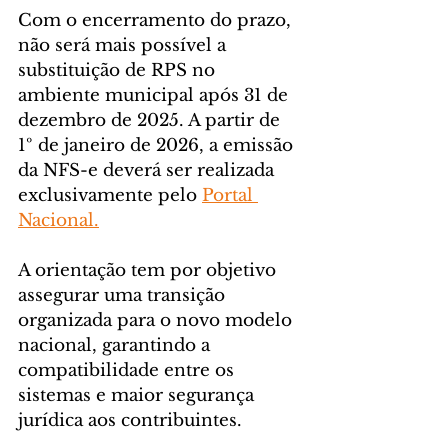
Com o encerramento do prazo, 
não será mais possível a 
substituição de RPS no 
ambiente municipal após 31 de 
dezembro de 2025. A partir de 
1º de janeiro de 2026, a emissão 
da NFS-e deverá ser realizada 
exclusivamente pelo 
Portal 
Nacional.
A orientação tem por objetivo 
assegurar uma transição 
organizada para o novo modelo 
nacional, garantindo a 
compatibilidade entre os 
sistemas e maior segurança 
jurídica aos contribuintes.