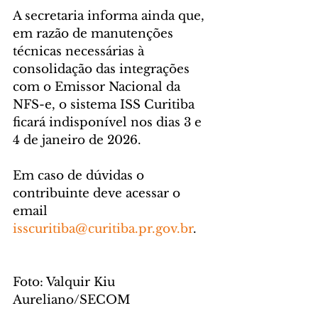
A secretaria informa ainda que, 
em razão de manutenções 
técnicas necessárias à 
consolidação das integrações 
com o Emissor Nacional da 
NFS-e, o sistema ISS Curitiba 
ficará indisponível nos dias 3 e 
4 de janeiro de 2026.
Em caso de dúvidas o 
contribuinte deve acessar o 
email 
isscuritiba@curitiba.pr.gov.br
.
Foto: Valquir Kiu 
Aureliano/SECOM