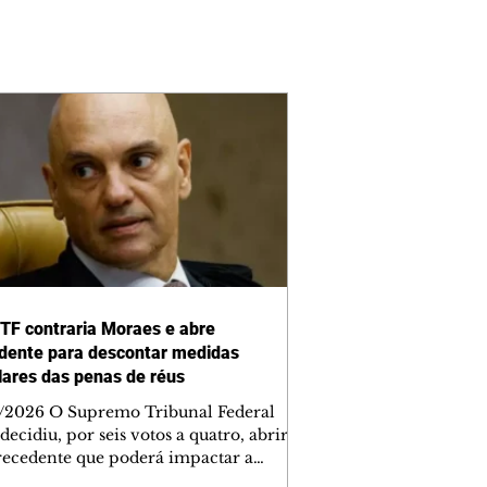
STF contraria Moraes e abre
dente para descontar medidas
lares das penas de réus
/2026 O Supremo Tribunal Federal
decidiu, por seis votos a quatro, abrir
ecedente que poderá impactar a
ção das penas impostas a condenados