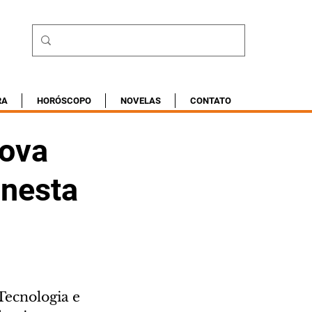
RA
HORÓSCOPO
NOVELAS
CONTATO
rova
 nesta
Tecnologia e 