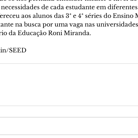
 necessidades de cada estudante em diferentes 
eceu aos alunos das 3ª e 4ª séries do Ensino
nte na busca por uma vaga nas universidades 
ário da Educação Roni Miranda.
min/SEED