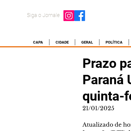
Siga o Jornale
CAPA
CIDADE
GERAL
POLÍTICA
Prazo pa
Paraná 
quinta-f
21/01/2025
Atualizado de hor