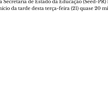
a Secretaria de Estado da Educação (Seed-PR) 
nício da tarde desta terça-feira (21) quase 20 mi