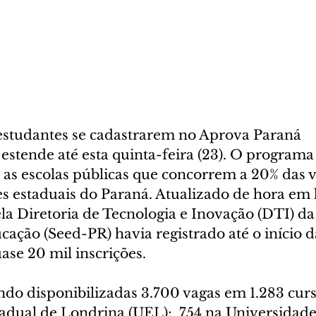
estudantes se cadastrarem no Aprova Paraná 
estende até esta quinta-feira (23). O programa
 as escolas públicas que concorrem a 20% das v
s estaduais do Paraná. Atualizado de hora em 
la Diretoria de Tecnologia e Inovação (DTI) da 
ação (Seed-PR) havia registrado até o início d
uase 20 mil inscrições.
ndo disponibilizadas 3.700 vagas em 1.283 curs
adual de Londrina (UEL);  754 na Universidade