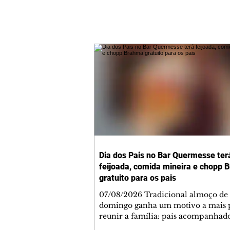
Dia dos Pais no Bar Quermesse ter
feijoada, comida mineira e chopp 
gratuito para os pais
07/08/2026 Tradicional almoço de
domingo ganha um motivo a mais 
reunir a família: pais acompanhad
filhos recebem um chopp Brahma 