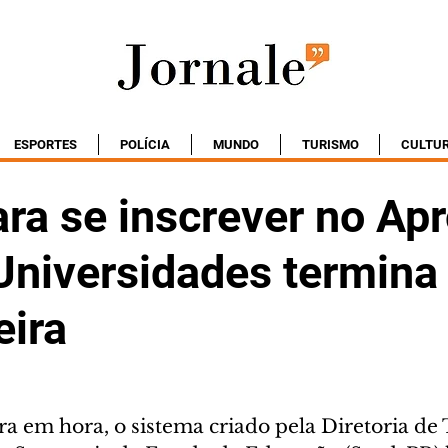
ESPORTES
POLÍCIA
MUNDO
TURISMO
CULTU
ra se inscrever no Ap
Universidades termina
eira
a em hora, o sistema criado pela Diretoria de 