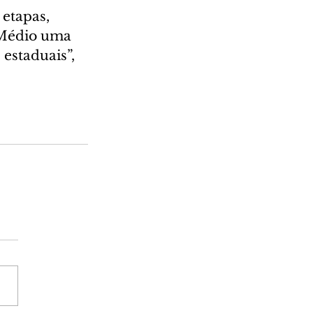
etapas, 
 Médio uma 
estaduais”, 