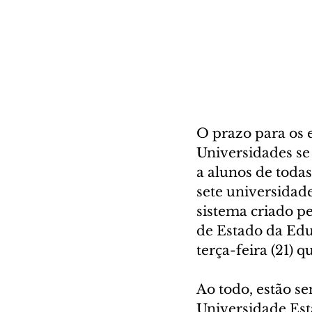
O prazo para os 
Universidades se 
a alunos de todas
sete universidade
sistema criado pe
de Estado da Educ
terça-feira (21) q
Ao todo, estão se
Universidade Est