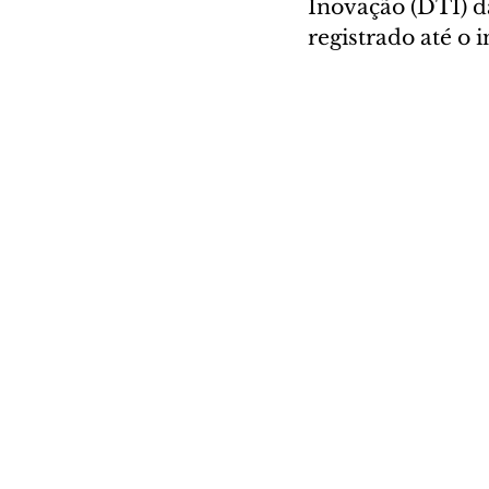
Inovação (DTI) d
registrado até o i