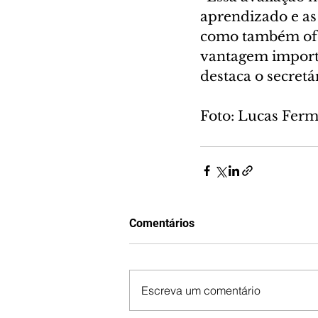
aprendizado e as
como também ofer
vantagem importa
destaca o secret
Foto: Lucas Fer
Comentários
Escreva um comentário