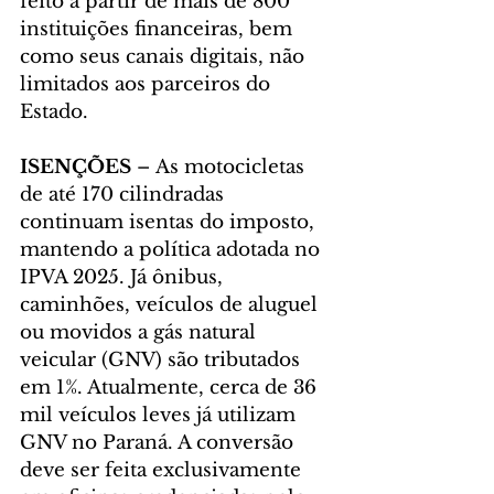
feito a partir de mais de 800 
instituições financeiras, bem 
como seus canais digitais, não 
limitados aos parceiros do 
Estado.
ISENÇÕES 
– As motocicletas 
de até 170 cilindradas 
continuam isentas do imposto, 
mantendo a política adotada no 
IPVA 2025. Já ônibus, 
caminhões, veículos de aluguel 
ou movidos a gás natural 
veicular (GNV) são tributados 
em 1%. Atualmente, cerca de 36 
mil veículos leves já utilizam 
GNV no Paraná. A conversão 
deve ser feita exclusivamente 