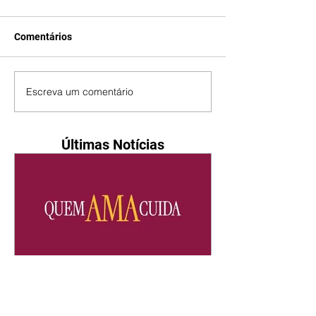
Comentários
Escreva um comentário
Últimas Notícias
Quem Ama Cuida | resumo
do capítulo de sábado -