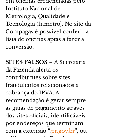
em oficinas credenciadas pelo 
Instituto Nacional de 
Metrologia, Qualidade e 
Tecnologia (Inmetro). No site da 
Compagas é possível conferir a 
lista de oficinas aptas a fazer a 
conversão.
SITES FALSOS
 – A Secretaria 
da Fazenda alerta os 
contribuintes sobre sites 
fraudulentos relacionados à 
cobrança do IPVA. A 
recomendação é gerar sempre 
as guias de pagamento através 
dos sites oficiais, identificáveis 
por endereços que terminam 
com a extensão “.
pr.gov.br
”, ou 