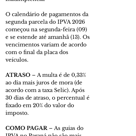
O calendário de pagamentos da 
segunda parcela do IPVA 2026 
começou na segunda-feira (09) 
e se estende até amanhã (13). Os 
vencimentos variam de acordo 
com o final da placa dos 
veículos.
ATRASO 
– A multa é de 0,33% 
ao dia mais juros de mora (de 
acordo com a taxa Selic). Após 
30 dias de atraso, o percentual é 
fixado em 20% do valor do 
imposto.
COMO PAGAR
 – As guias do 
IPVA no Paraná não são mais 