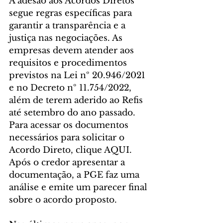
A adesão aos Acordos Diretos 
segue regras específicas para 
garantir a transparência e a 
justiça nas negociações. As 
empresas devem atender aos 
requisitos e procedimentos 
previstos na Lei nº 20.946/2021 
e no Decreto nº 11.754/2022, 
além de terem aderido ao Refis 
até setembro do ano passado. 
Para acessar os documentos 
necessários para solicitar o 
Acordo Direto, clique AQUI. 
Após o credor apresentar a 
documentação, a PGE faz uma 
análise e emite um parecer final 
sobre o acordo proposto.