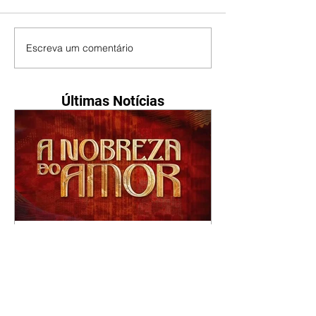
Escreva um comentário
Últimas Notícias
A Nobreza do Amor |
resumo do capítulo de sexta
- 07/08/2026
Omar afirma a Tonho que lutará