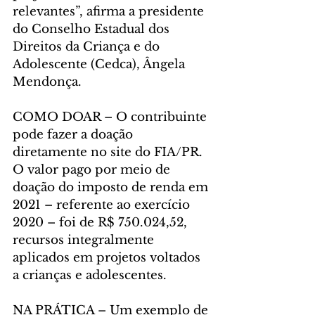
relevantes”, afirma a presidente 
do Conselho Estadual dos 
Direitos da Criança e do 
Adolescente (Cedca), Ângela 
Mendonça.
COMO DOAR – O contribuinte 
pode fazer a doação 
diretamente no site do FIA/PR. 
O valor pago por meio de 
doação do imposto de renda em 
2021 – referente ao exercício 
2020 – foi de R$ 750.024,52, 
recursos integralmente 
aplicados em projetos voltados 
a crianças e adolescentes.
NA PRÁTICA – Um exemplo de 