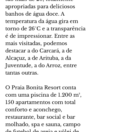
apropriadas para deliciosos 
banhos de água doce. A 
temperatura da água gira em 
torno de 26°C e a transparência 
é de impressionar. Entre as 
mais visitadas, podemos 
destacar a do Carcará, a de 
Alcaçuz, a de Arituba, a da 
Juventude, a do Arroz, entre 
tantas outras.
O Praia Bonita Resort conta 
com uma piscina de 1.200 m², 
150 apartamentos com total 
conforto e aconchego, 
restaurante, bar social e bar 
molhado, spa e sauna, campo 
de futebol de areia e vôlei de 