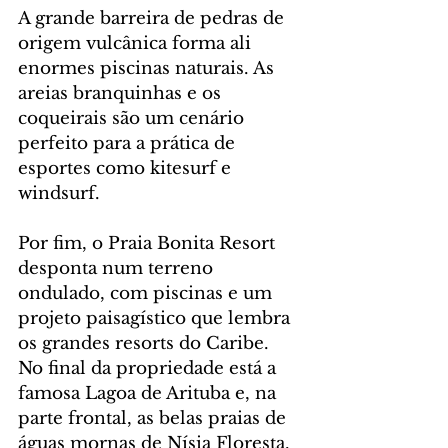
A grande barreira de pedras de 
origem vulcânica forma ali 
enormes piscinas naturais. As 
areias branquinhas e os 
coqueirais são um cenário 
perfeito para a prática de 
esportes como kitesurf e 
windsurf.
Por fim, o Praia Bonita Resort 
desponta num terreno 
ondulado, com piscinas e um 
projeto paisagístico que lembra 
os grandes resorts do Caribe. 
No final da propriedade está a 
famosa Lagoa de Arituba e, na 
parte frontal, as belas praias de 
águas mornas de Nísia Floresta. 