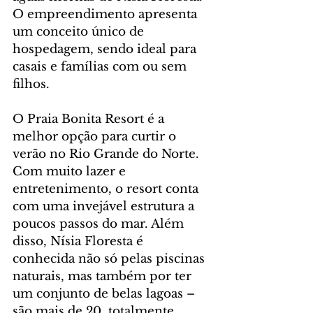
O empreendimento apresenta 
um conceito único de 
hospedagem, sendo ideal para 
casais e famílias com ou sem 
filhos.
O Praia Bonita Resort é a 
melhor opção para curtir o 
verão no Rio Grande do Norte. 
Com muito lazer e 
entretenimento, o resort conta 
com uma invejável estrutura a 
poucos passos do mar. Além 
disso, Nísia Floresta é 
conhecida não só pelas piscinas 
naturais, mas também por ter 
um conjunto de belas lagoas – 
são mais de 20, totalmente 