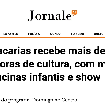
ESPORTES
POLÍCIA
MUNDO
TURISMO
CULTU
acarias recebe mais d
oras de cultura, com 
ficinas infantis e show
te do programa Domingo no Centro