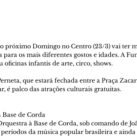
 próximo Domingo no Centro (23/3) vai ter m
 para os mais diferentes gostos e idades. A Fu
 oficinas infantis de arte, circo, shows.
rneta, que estará fechada entre a Praça Zacari
, é palco das atrações culturais gratuitas.
à Base de Corda
Orquestra à Base de Corda, sob comando de Joã
períodos da música popular brasileira e ainda 