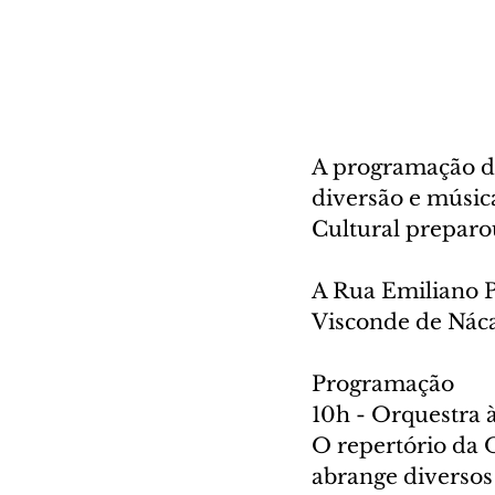
A programação do
diversão e música
Cultural preparou
A Rua Emiliano Pe
Visconde de Nácar
Programação
10h - Orquestra 
O repertório da 
abrange diversos 