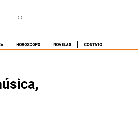
RA
HORÓSCOPO
NOVELAS
CONTATO
e
música,