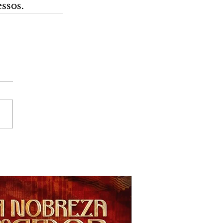
ssos.