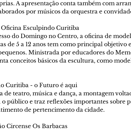
rias. A apresentação conta também com arran
aborados por músicos da orquestra e convidad
 Oficina Esculpindo Curitiba
esso do Domingo no Centro, a oficina de mod
ças de 5 a 12 anos tem como principal objetivo 
 pequenos. Ministrada por educadores do Memo
enta conceitos básicos da escultura, como mode
o Curitiba - o Futuro é aqui
de teatro, música e dança, a montagem volta
 o público e traz reflexões importantes sobre 
ntimento de pertencimento da cidade.
ão Circense Os Barbacas